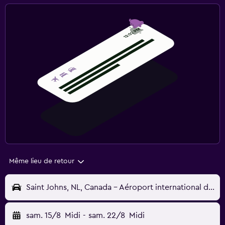
Même lieu de retour
Saint Johns, NL, Canada - Aéroport international de Saint-Jean de Terre-Neuve (YYT)
sam. 15/8
Midi
-
sam. 22/8
Midi