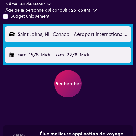
Même lieu de retour
Âge de la personne qui conduit :
25-65 ans
Budget uniquement
Saint Johns, NL, Canada - Aéroport international de Saint-Jean de Terre-Neuve (YYT)
sam. 15/8
Midi
-
sam. 22/8
Midi
Rechercher
Élue meilleure application de voyage