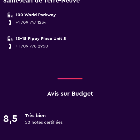
Saint-Jean de Terre-Neuve
100 World Parkway
+1 709 747 1234
13-15 Pippy Place Unit 5
+1 709 778 2950
Avis sur Budget
Très bien
8,5
50 notes certifiées