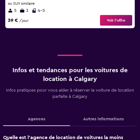
ou SUV similaire
5
3
4-5
39 €
Voir l’offre
/jour
Infos et tendances pour les voitures de
location à Calgary
Infos pratiques pour vous aider à réserver la voiture de location
parfaite à Calgary
Agences
Autres informations
Quelle est l’agence de location de voitures la moins