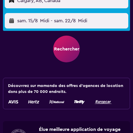
Calgary, AB, Canada
sam. 15/8
Midi
-
sam. 22/8
Midi
Rechercher
Découvrez sur momondo des offres d'agences de location
dans plus de 70 000 endroits.
Élue meilleure application de voyage