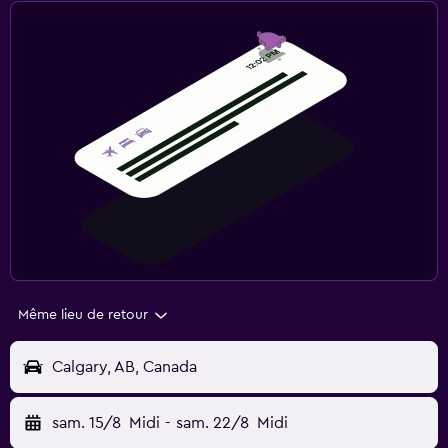
Même lieu de retour
Calgary, AB, Canada
sam. 15/8
Midi
-
sam. 22/8
Midi