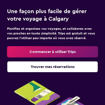
Une façon plus facile de gérer
votre voyage à Calgary
Planifiez et organisez vos voyages, et collaborez avec
vos proches en toute simplicité. Trips est gratuit et vous
pouvez l’utiliser peu importe où vous avez réservé.
Commencer à utiliser Trips
Trouver mes réservations