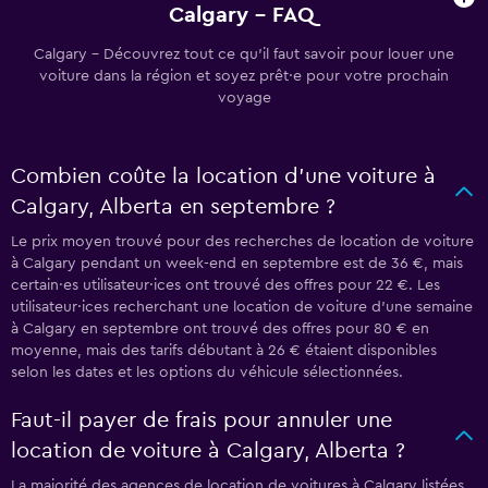
Calgary - FAQ
Calgary - Découvrez tout ce qu’il faut savoir pour louer une
voiture dans la région et soyez prêt·e pour votre prochain
voyage
Combien coûte la location d’une voiture à
Calgary, Alberta en septembre ?
Le prix moyen trouvé pour des recherches de location de voiture
à Calgary pendant un week-end en septembre est de 36 €, mais
certain·es utilisateur·ices ont trouvé des offres pour 22 €. Les
utilisateur·ices recherchant une location de voiture d’une semaine
à Calgary en septembre ont trouvé des offres pour 80 € en
moyenne, mais des tarifs débutant à 26 € étaient disponibles
selon les dates et les options du véhicule sélectionnées.
Faut-il payer de frais pour annuler une
location de voiture à Calgary, Alberta ?
La majorité des agences de location de voitures à Calgary listées