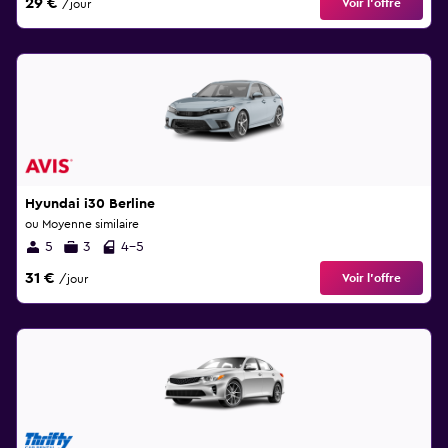
29 €
Voir l’offre
/jour
Hyundai i30 Berline
ou Moyenne similaire
5
3
4-5
31 €
Voir l’offre
/jour