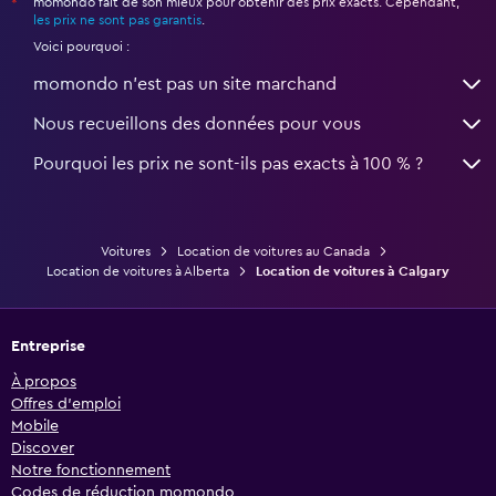
momondo fait de son mieux pour obtenir des prix exacts. Cependant,
*
les prix ne sont pas garantis
.
Voici pourquoi :
momondo n'est pas un site marchand
Nous recueillons des données pour vous
Pourquoi les prix ne sont-ils pas exacts à 100 % ?
Voitures
Location de voitures au Canada
Location de voitures à Alberta
Location de voitures à Calgary
Entreprise
À propos
Offres d’emploi
Mobile
Discover
Notre fonctionnement
Codes de réduction momondo