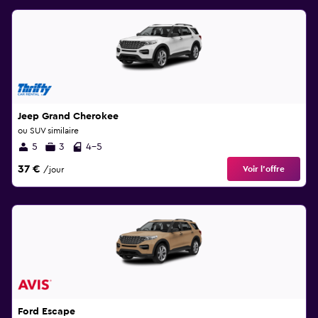
Jeep Grand Cherokee
ou SUV similaire
5
3
4-5
37 €
Voir l’offre
/jour
Ford Escape