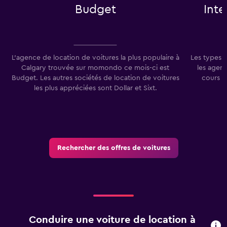
Budget
Int
L'agence de location de voitures la plus populaire à
Les types 
Calgary trouvée sur momondo ce mois-ci est
les agenc
Budget. Les autres sociétés de location de voitures
cours d
les plus appréciées sont Dollar et Sixt.
Rechercher des offres de voitures
Conduire une voiture de location à