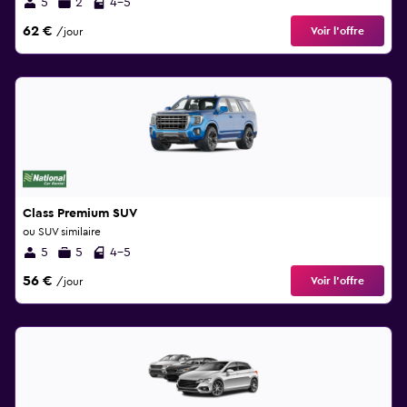
5
2
4-5
62 €
Voir l’offre
/jour
Class Premium SUV
ou SUV similaire
5
5
4-5
56 €
Voir l’offre
/jour