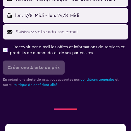
lun. 17/8
Midi
-
lun. 24/8
Midi
Recevoir par e-mail les offres et informations de services et
produits de momondo et de ses partenaires
Créer une Alerte de prix
En créant une alerte de prix, vous acceptez nos
conditions générales
et
notre
Politique de confidentialité.