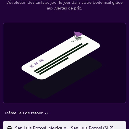
L’évolution des tarifs au jour le jour dans votre boîte mail grâce
aux Alertes de prix.
Même lieu de retour
San Luis Potosí, Mexique - San Luis Potosi (SLP)