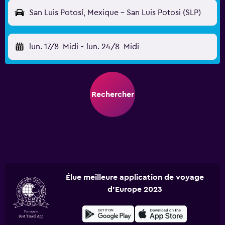
San Luis Potosí, Mexique - San Luis Potosi (SLP)
lun. 17/8
Midi
-
lun. 24/8
Midi
Rechercher
Élue meilleure application de voyage
d'Europe 2023