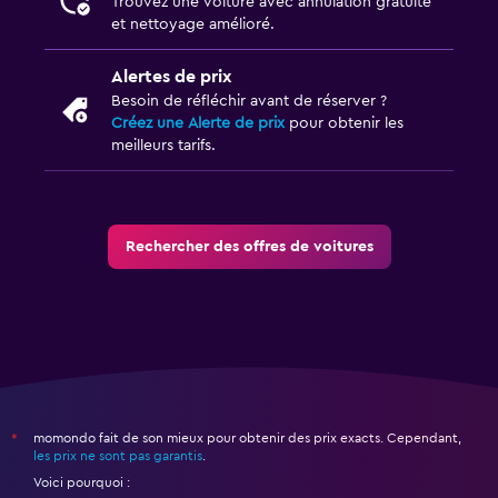
Trouvez une voiture avec annulation gratuite
et nettoyage amélioré.
Alertes de prix
Besoin de réfléchir avant de réserver ?
Créez une Alerte de prix
pour obtenir les
meilleurs tarifs.
Rechercher des offres de voitures
momondo fait de son mieux pour obtenir des prix exacts. Cependant,
*
les prix ne sont pas garantis
.
Voici pourquoi :