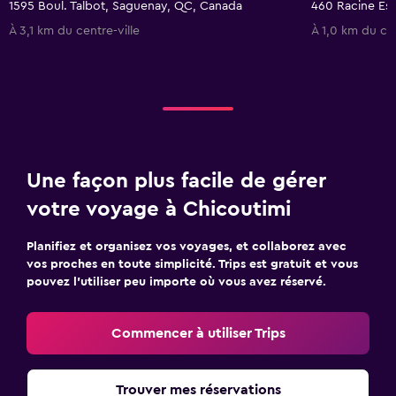
1595 Boul. Talbot, Saguenay, QC, Canada
460 Racine Es
À 3,1 km du centre-ville
À 1,0 km du cen
Une façon plus facile de gérer
votre voyage à Chicoutimi
Planifiez et organisez vos voyages, et collaborez avec
vos proches en toute simplicité. Trips est gratuit et vous
pouvez l’utiliser peu importe où vous avez réservé.
Commencer à utiliser Trips
Trouver mes réservations