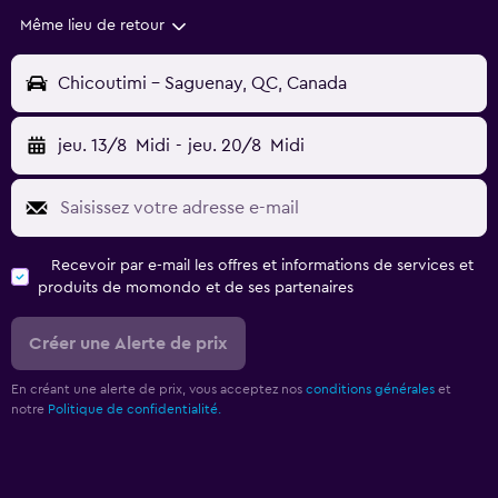
Même lieu de retour
Chicoutimi - Saguenay, QC, Canada
jeu. 13/8
Midi
-
jeu. 20/8
Midi
Recevoir par e-mail les offres et informations de services et
produits de momondo et de ses partenaires
Créer une Alerte de prix
En créant une alerte de prix, vous acceptez nos
conditions générales
et
notre
Politique de confidentialité.