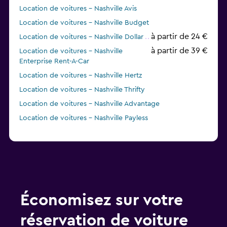
Location de voitures - Nashville Avis
Location de voitures - Nashville Budget
à partir de 24 €
Location de voitures - Nashville Dollar
à partir de 39 €
Location de voitures - Nashville
Enterprise Rent-A-Car
Location de voitures - Nashville Hertz
Location de voitures - Nashville Thrifty
Location de voitures - Nashville Advantage
Location de voitures - Nashville Payless
Économisez sur votre
réservation de voiture