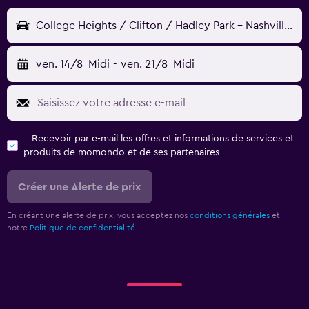
College Heights / Clifton / Hadley Park - Nashville, TN, États-Unis
ven. 14/8
Midi
-
ven. 21/8
Midi
Recevoir par e-mail les offres et informations de services et
produits de momondo et de ses partenaires
Créer une Alerte de prix
En créant une alerte de prix, vous acceptez nos
conditions générales
et
notre
Politique de confidentialité.