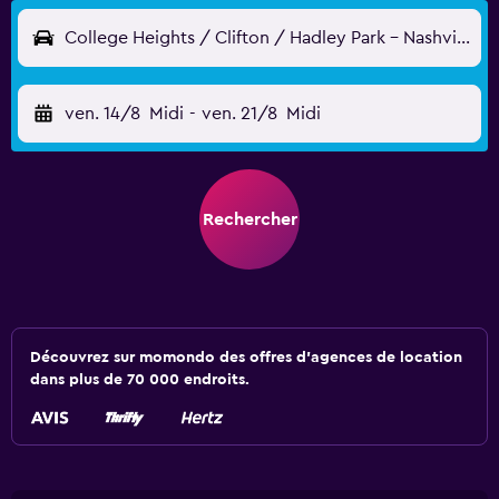
College Heights / Clifton / Hadley Park - Nashville, TN, États-Unis
ven. 14/8
Midi
-
ven. 21/8
Midi
Rechercher
Découvrez sur momondo des offres d'agences de location
dans plus de 70 000 endroits.