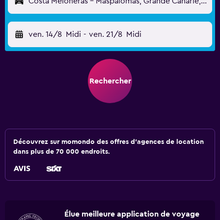
Costa Meloneras - Maspalomas, Grande Canarie, Espagne
ven. 14/8
Midi
-
ven. 21/8
Midi
Rechercher
Découvrez sur momondo des offres d'agences de location
dans plus de 70 000 endroits.
Élue meilleure application de voyage