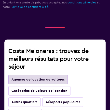
En créant une alerte de prix, vous acceptez nos
conditions générales
et
notre
Politique de confidentialité.
Costa Meloneras : trouvez de
meilleurs résultats pour votre
séjour
Agences de location de voitures
Catégories de voiture de location
Autres quartiers
Aéroports populaires