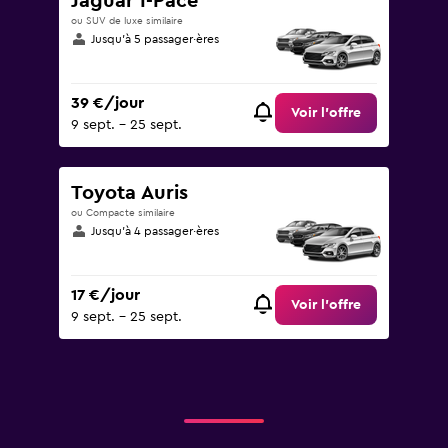
Jaguar I-Pace
ou SUV de luxe similaire
Jusqu’à 5 passager·ères
39 €/jour
Voir l’offre
9 sept. - 25 sept.
Toyota Auris
ou Compacte similaire
Jusqu’à 4 passager·ères
17 €/jour
Voir l’offre
9 sept. - 25 sept.