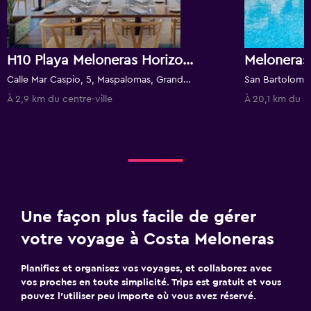
H10 Playa Meloneras Horizons Collection, Gran Canaria
Meloneras
Calle Mar Caspio, 5, Maspalomas, Grande Canarie, Espagne
À 2,9 km du centre-ville
À 20,1 km du ce
Une façon plus facile de gérer
votre voyage à Costa Meloneras
Planifiez et organisez vos voyages, et collaborez avec
vos proches en toute simplicité. Trips est gratuit et vous
pouvez l’utiliser peu importe où vous avez réservé.