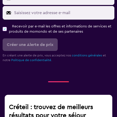
Recevoir par e-mail les offres et informations de services et
produits de momondo et de ses partenaires
Créer une Alerte de prix
En créant une alerte de prix, vous acceptez nos
conditions générales
et
notre
Politique de confidentialité.
Créteil : trouvez de meilleurs
résultats pour votre séjour