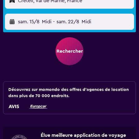
Créteil, Val de Marne, France
sam. 15/8
Midi
-
sam. 22/8
Midi
Rechercher
Découvrez sur momondo des offres d'agences de location
dans plus de 70 000 endroits.
Élue meilleure application de voyage