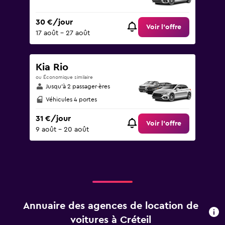
30 €/jour
Voir l’offre
17 août - 27 août
Kia Rio
ou Économique similaire
Jusqu’à 2 passager·ères
Véhicules 4 portes
31 €/jour
Voir l’offre
9 août - 20 août
Annuaire des agences de location de
voitures à Créteil