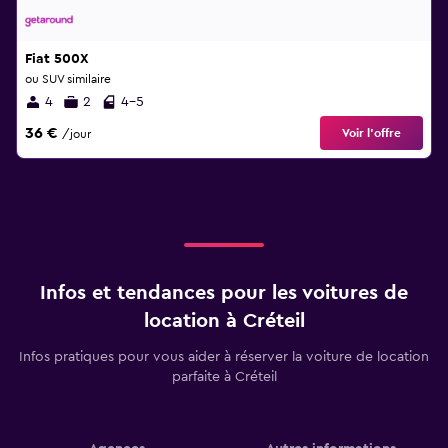
Fiat 500X
ou SUV similaire
4
2
4-5
36 €
Voir l’offre
/jour
Infos et tendances pour les voitures de
location à Créteil
Infos pratiques pour vous aider à réserver la voiture de location
parfaite à Créteil