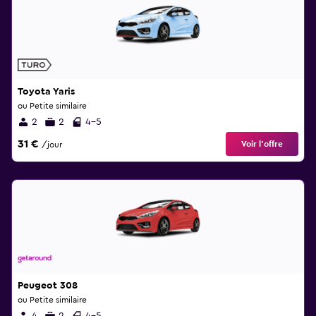
Toyota Yaris
ou Petite similaire
2
2
4-5
31 €
Voir l’offre
/jour
Peugeot 308
ou Petite similaire