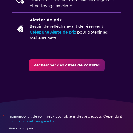
Trouvez une voiture avec annulation gratuite
et nettoyage amélioré.
Alertes de prix
Besoin de réfléchir avant de réserver ?
Créez une Alerte de prix
pour obtenir les
meilleurs tarifs.
Rechercher des offres de voitures
momondo fait de son mieux pour obtenir des prix exacts. Cependant,
*
les prix ne sont pas garantis
.
Voici pourquoi :