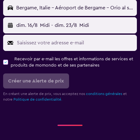
Bergame, Italie - Aéroport de Bergame - Orio al serio (BGY)
dim. 16/8
Midi
-
dim. 23/8
Midi
Recevoir par e-mail les offres et informations de services et
produits de momondo et de ses partenaires
Créer une Alerte de prix
En créant une alerte de prix, vous acceptez nos
conditions générales
et
notre
Politique de confidentialité.