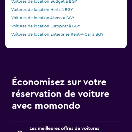
Voitures de location Budget à BGY
Voitures de location Hertz à BGY
Voitures de location Alamo à BGY
Voitures de location Europcar à BGY
Voitures de location Enterprise Rent-A-Car à BGY
Économisez sur votre
réservation de voiture
avec momondo
Les meilleures offres de voitures