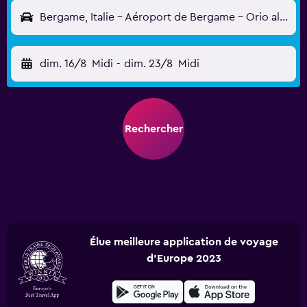
Bergame, Italie - Aéroport de Bergame - Orio al serio (BGY)
dim. 16/8
Midi
-
dim. 23/8
Midi
Rechercher
Élue meilleure application de voyage
d'Europe 2023