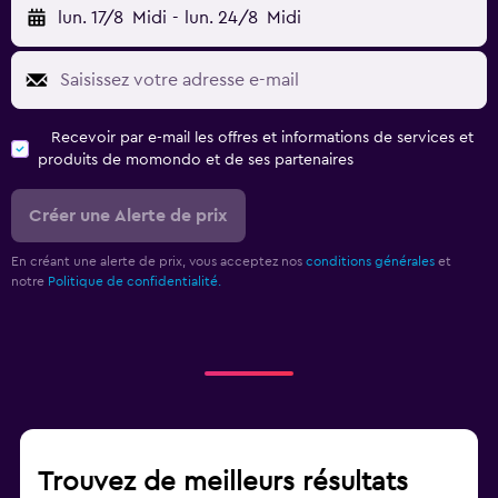
lun. 17/8
Midi
-
lun. 24/8
Midi
Recevoir par e-mail les offres et informations de services et
produits de momondo et de ses partenaires
Créer une Alerte de prix
En créant une alerte de prix, vous acceptez nos
conditions générales
et
notre
Politique de confidentialité.
Trouvez de meilleurs résultats