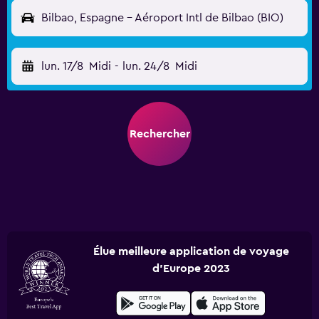
Bilbao, Espagne - Aéroport Intl de Bilbao (BIO)
lun. 17/8
Midi
-
lun. 24/8
Midi
Rechercher
Élue meilleure application de voyage
d'Europe 2023