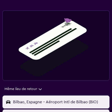
Même lieu de retour
Bilbao, Espagne - Aéroport Intl de Bilbao (BIO)