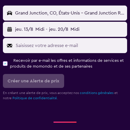
Grand Junction, CO, États-Unis - Grand Junction Regnl (GJT)
jeu. 13/8
Midi
-
jeu. 20/8
Midi
Recevoir par e-mail les offres et informations de services et
produits de momondo et de ses partenaires
Créer une Alerte de prix
En créant une alerte de prix, vous acceptez nos
conditions générales
et
notre
Politique de confidentialité.