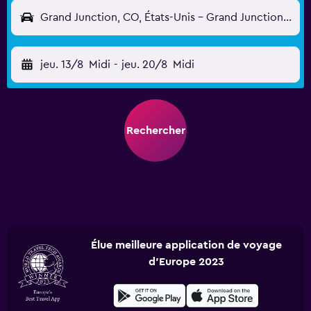
Grand Junction, CO, États-Unis - Grand Junction Regnl (GJT)
jeu. 13/8
Midi
-
jeu. 20/8
Midi
Rechercher
Élue meilleure application de voyage
d'Europe 2023