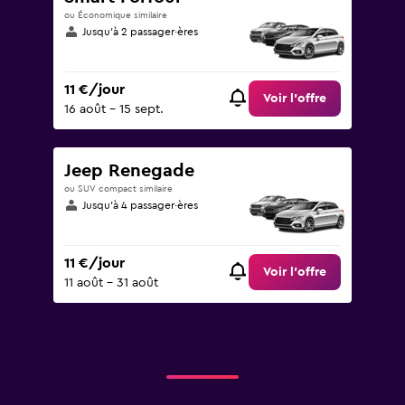
ou Économique similaire
Jusqu’à 2 passager·ères
11 €/jour
Voir l’offre
16 août - 15 sept.
Jeep Renegade
ou SUV compact similaire
Jusqu’à 4 passager·ères
11 €/jour
Voir l’offre
11 août - 31 août