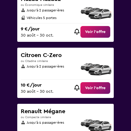
ou Économique similaire
Jusqu’à 2 passager·ères
Véhicules 5 portes
9 €/jour
Voir l’offre
30 août - 30 oct.
Citroen C-Zero
ou Citadine similaire
Jusqu’à 2 passager·ères
10 €/jour
Voir l’offre
30 août - 30 oct.
Renault Mégane
ou Compacte similaire
Jusqu’à 4 passager·ères