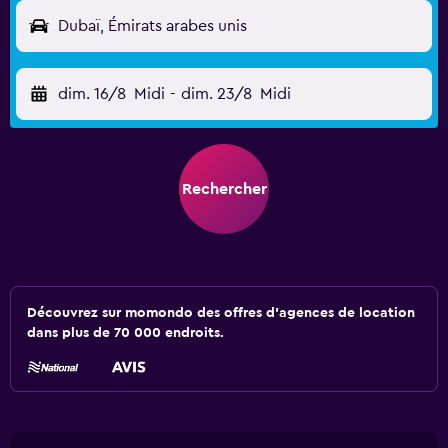
Dubaï, Émirats arabes unis
dim. 16/8
Midi
-
dim. 23/8
Midi
Rechercher
Découvrez sur momondo des offres d'agences de location
dans plus de 70 000 endroits.