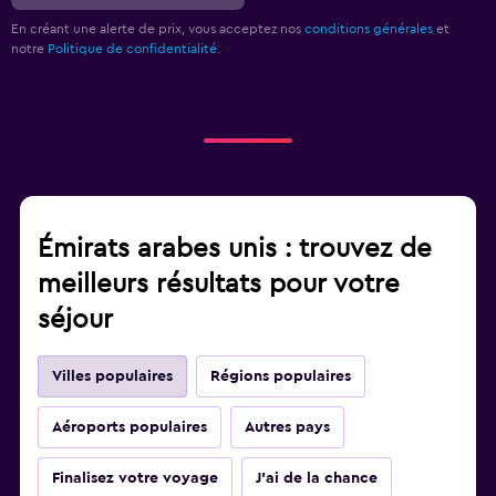
En créant une alerte de prix, vous acceptez nos
conditions générales
et
notre
Politique de confidentialité.
Émirats arabes unis : trouvez de
meilleurs résultats pour votre
séjour
Villes populaires
Régions populaires
Aéroports populaires
Autres pays
Finalisez votre voyage
J'ai de la chance