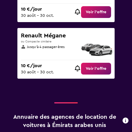
10 €/jour
Voir l’offre
30 août - 30 oct.
Renault Mégane
ou Compacte similaire
Jusqu’à 4 passager·ères
10 €/jour
Voir l’offre
30 août - 30 oct.
Annuaire des agences de location de
voitures à Émirats arabes unis