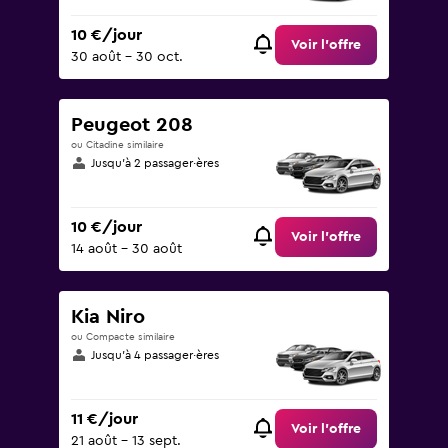
10 €/jour
Voir l’offre
30 août - 30 oct.
Peugeot 208
ou Citadine similaire
Jusqu’à 2 passager·ères
10 €/jour
Voir l’offre
14 août - 30 août
Kia Niro
ou Compacte similaire
Jusqu’à 4 passager·ères
11 €/jour
Voir l’offre
21 août - 13 sept.