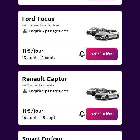
Ford Focus
ou Intermédiaire similaire
Jusqu’à 5 passager·ères
11 €/jour
Voir l’offre
13 août - 2 sept.
Renault Captur
ou Compacte similaire
Jusqu’à 4 passager·ères
11 €/jour
Voir l’offre
16 août - 15 sept.
Smart Forfour