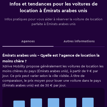
Infos et tendances pour les voitures de
location à Émirats arabes unis
Infos pratiques pour vous aider à réserver la voiture de location
parfaite à Émirats arabes unis
Agences
Autres informations
Émirats arabes unis - Quelle est l’agence de location la
moins chère ?
Xdrive Mobility propose généralement les voitures de location les
moins chères du pays (Émirats arabes unis), à partir de 9 € par
jour. Ce prix peut varier selon la ville visitée. À titre de
comparaison, le prix moyen pour louer une voiture dans le pays
(Émirats arabes unis) est de 30 € par jour.
Bar
Chart
graphic.
chart