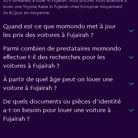
SUV similaires) à louer in Fujairah. Vous pouvez vous attendre à
louer une Toyota Raize in Fujairah chez Europcar moyennant
34 €/jour en moyenne.
Quand est-ce que momondo met à jour
les prix des voitures à Fujairah ?
Parmi combien de prestataires momondo
effectue-t-il des recherches pour les
voitures à Fujairah ?
À partir de quel âge peut-on louer une
voiture à Fujairah ?
De quels documents ou pièces d'identité
a-t-on besoin pour louer une voiture à
Fujairah ?