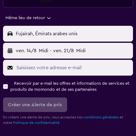
Même lieu de retour
Fujairah, Émirats arabes unis
ven. 14/8
Midi
-
ven. 21/8
Midi
Recevoir par e-mail les offres et informations de services et
produits de momondo et de ses partenaires
Créer une Alerte de prix
En créant une alerte de prix, vous acceptez nos
conditions générales
et
notre
Politique de confidentialité.