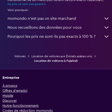
momondo fait de son mieux pour obtenir des prix exacts. Cependant,
*
les prix ne sont pas garantis
.
Voici pourquoi :
momondo n'est pas un site marchand
Nous recueillons des données pour vous
Pourquoi les prix ne sont-ils pas exacts à 100 % ?
Voitures
Location de voitures aux Émirats arabes unis
Location de voitures à Fujairah
Entreprise
À propos
Offres d’emploi
Mobile
Discover
Notre fonctionnement
Codes de réduction momondo