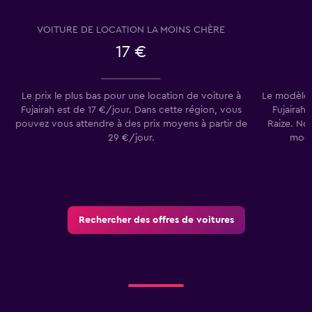
VOITURE DE LOCATION LA MOINS CHÈRE
17 €
Le prix le plus bas pour une location de voiture à
Le modèle d
Fujairah est de 17 €/jour. Dans cette région, vous
Fujairah 
pouvez vous attendre à des prix moyens à partir de
Raize. Nos
29 €/jour.
modè
Rechercher des offres de voitures