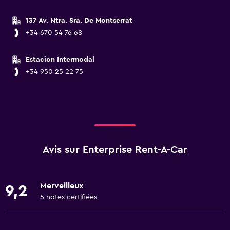
137 Av. Ntra. Sra. De Montserrat
+34 670 54 76 68
Estacion Intermodal
+34 950 25 22 75
Avis sur Enterprise Rent-A-Car
Merveilleux
9,2
5 notes certifiées