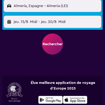
Almería, Espagne - Almeria (LEI)
jeu. 13/8
Midi
-
jeu. 20/8
Midi
Rechercher
Élue meilleure application de voyage
d'Europe 2023