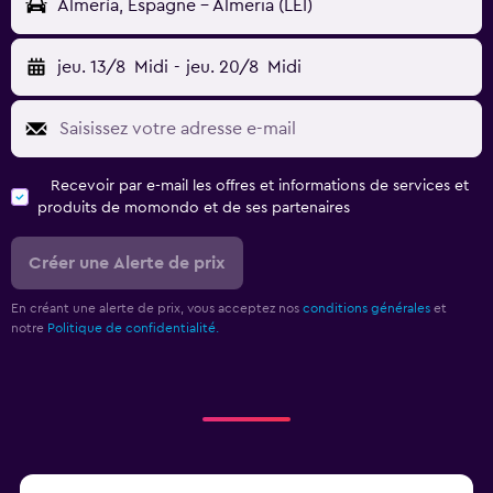
Almería, Espagne - Almeria (LEI)
jeu. 13/8
Midi
-
jeu. 20/8
Midi
Recevoir par e-mail les offres et informations de services et
produits de momondo et de ses partenaires
Créer une Alerte de prix
En créant une alerte de prix, vous acceptez nos
conditions générales
et
notre
Politique de confidentialité.