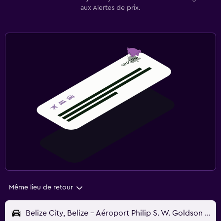
aux Alertes de prix.
Même lieu de retour
Belize City, Belize - Aéroport Philip S. W. Goldson (BZE)