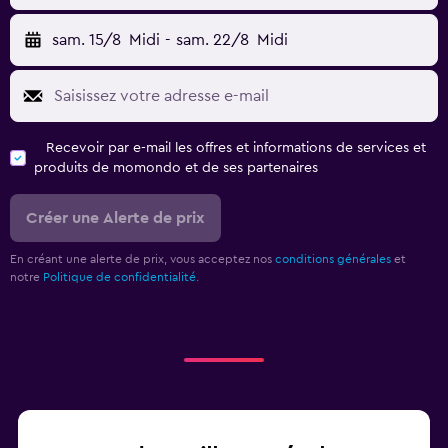
sam. 15/8
Midi
-
sam. 22/8
Midi
Recevoir par e-mail les offres et informations de services et
produits de momondo et de ses partenaires
Créer une Alerte de prix
En créant une alerte de prix, vous acceptez nos
conditions générales
et
notre
Politique de confidentialité.