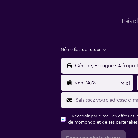
L’évo
Même lieu de retour
ven. 14/8
Midi
Recevoir par e-mail les offres et 
de momondo et de ses partenaires
Créer une Alerte de prix