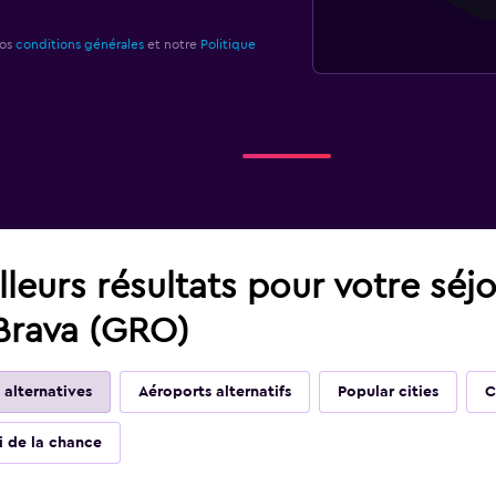
nos
conditions générales
et notre
Politique
leurs résultats pour votre séj
Brava (GRO)
 alternatives
Aéroports alternatifs
Popular cities
C
ai de la chance