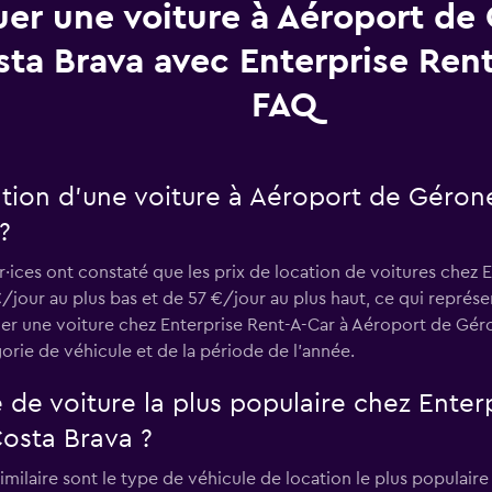
uer une voiture à Aéroport de
ta Brava avec Enterprise Rent
FAQ
tion d’une voiture à Aéroport de Géron
?
ur·ices ont constaté que les prix de location de voitures chez
/jour au plus bas et de 57 €/jour au plus haut, ce qui représe
uer une voiture chez Enterprise Rent-A-Car à Aéroport de Géro
orie de véhicule et de la période de l’année.
e de voiture la plus populaire chez Enter
osta Brava ?
ilaire sont le type de véhicule de location le plus populair