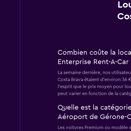
Lo
Cos
Combien coûte la loca
Enterprise Rent-A-Car 
La semaine dernière, nos utilisate
Costa Brava étaient d’environ 36 €
l’esprit que le prix moyen pour lo
peut varier en fonction de la catég
Quelle est la catégori
Aéroport de Gérone-C
Les voitures Premium ou modèle sim