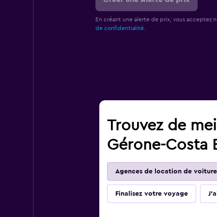
En créant une alerte de prix, vous acceptez 
de confidentialité.
Trouvez de meil
Gérone-Costa 
Agences de location de voiture
Finalisez votre voyage
J'