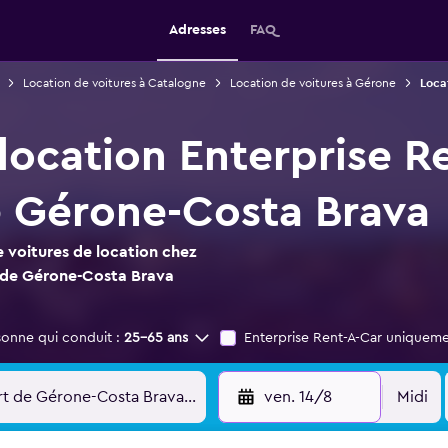
Adresses
FAQ
Location de voitures à Catalogne
Location de voitures à Gérone
Loca
location Enterprise R
 Gérone-Costa Brava
 voitures de location chez
t de Gérone-Costa Brava
sonne qui conduit :
25-65 ans
Enterprise Rent-A-Car uniquem
ven. 14/8
Midi