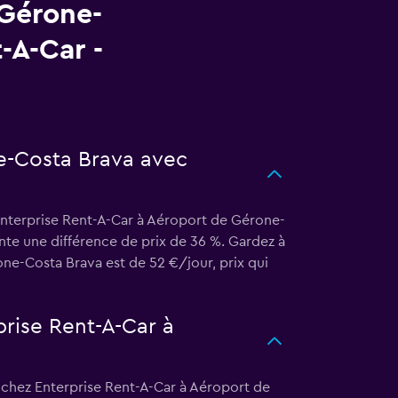
 Gérone-
-A-Car -
e-Costa Brava avec
 Enterprise Rent-A-Car à Aéroport de Gérone-
nte une différence de prix de 36 %. Gardez à
ne-Costa Brava est de 52 €/jour, prix qui
prise Rent-A-Car à
e chez Enterprise Rent-A-Car à Aéroport de