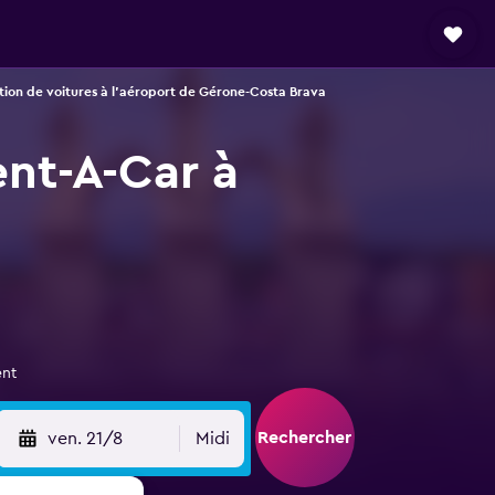
tion de voitures à l'aéroport de Gérone-Costa Brava
ent-A-Car à
ent
Rechercher
ven. 21/8
Midi