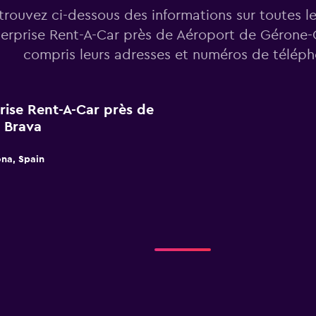
trouvez ci-dessous des informations sur toutes l
erprise Rent-A-Car près de Aéroport de Gérone-
compris leurs adresses et numéros de téléph
prise Rent-A-Car près de
 Brava
ona, Spain