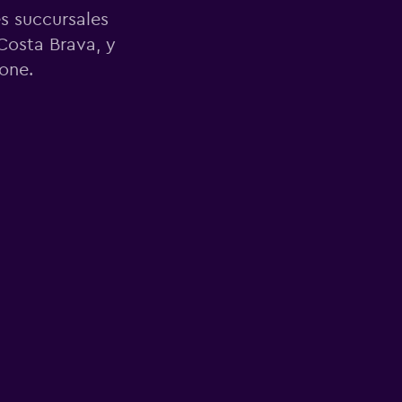
es succursales
Costa Brava, y
one.