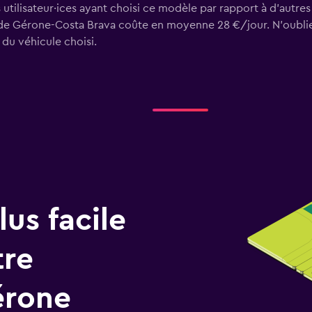
utilisateur·ices ayant choisi ce modèle par rapport à d’autre
de Gérone-Costa Brava coûte en moyenne 28 €/jour. N'oubliez
 du véhicule choisi.
us facile
tre
érone