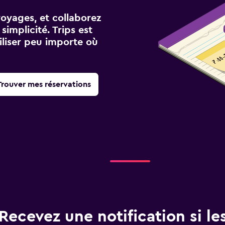
voyages, et collaborez
implicité. Trips est
iliser peu importe où
Trouver mes réservations
Recevez une notification si les