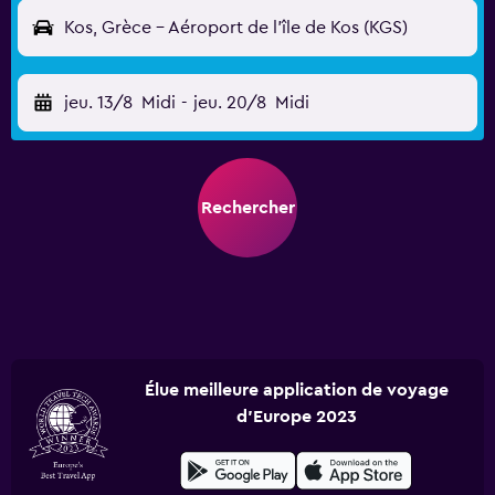
Kos, Grèce - Aéroport de l'île de Kos (KGS)
jeu. 13/8
Midi
-
jeu. 20/8
Midi
Rechercher
Élue meilleure application de voyage
d'Europe 2023