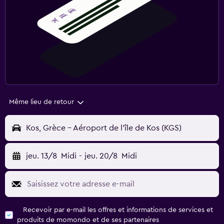
Même lieu de retour
Kos, Grèce - Aéroport de l'île de Kos (KGS)
jeu. 13/8
Midi
-
jeu. 20/8
Midi
Recevoir par e-mail les offres et informations de services et
produits de momondo et de ses partenaires