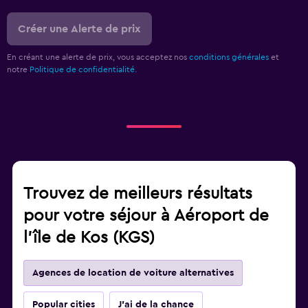
Créer une Alerte de prix
En créant une alerte de prix, vous acceptez nos
conditions générales
et
notre
Politique de confidentialité.
Trouvez de meilleurs résultats
pour votre séjour à Aéroport de
l'île de Kos (KGS)
Agences de location de voiture alternatives
Popular cities
J'ai de la chance