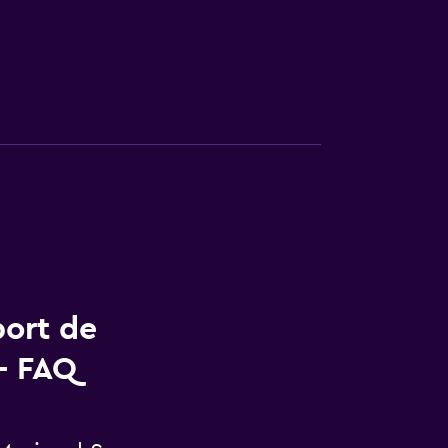
port de
- FAQ