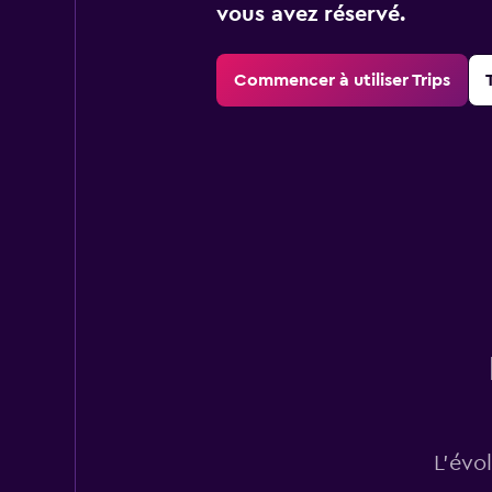
vous avez réservé.
Commencer à utiliser Trips
L’évo