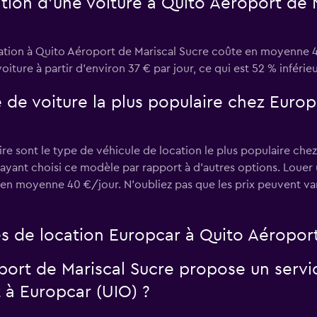
tion d’une voiture à Quito Aéroport de 
ation à Quito Aéroport de Mariscal Sucre coûte en moyenne 
iture à partir d’environ 37 € par jour, ce qui est 52 % inférieu
e de voiture la plus populaire chez Euro
re sont le type de véhicule de location le plus populaire che
s ayant choisi ce modèle par rapport à d’autres options. Loue
en moyenne 40 €/jour. N'oubliez pas que les prix peuvent var
s de location Europcar à Quito Aéroport
port de Mariscal Sucre propose un servi
 à Europcar (UIO) ?