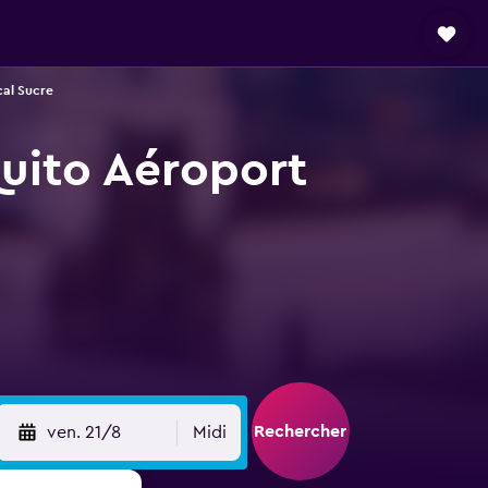
cal Sucre
Quito Aéroport
Rechercher
ven. 21/8
Midi