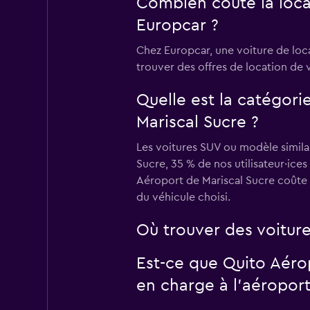
Combien coûte la loca
Europcar ?
Chez Europcar, une voiture de loc
trouver des offres de location de vo
Quelle est la catégori
Mariscal Sucre ?
Les voitures SUV ou modèle similai
Sucre, 35 % de nos utilisateur·ice
Aéroport de Mariscal Sucre coûte 
du véhicule choisi.
Où trouver des voiture
Est-ce que Quito Aéro
en charge à l’aéroport