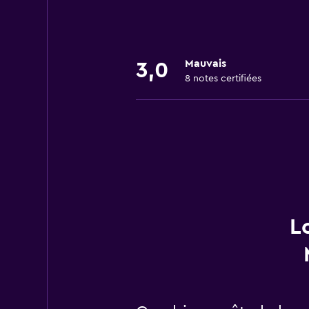
Mauvais
3,0
8 notes certifiées
L