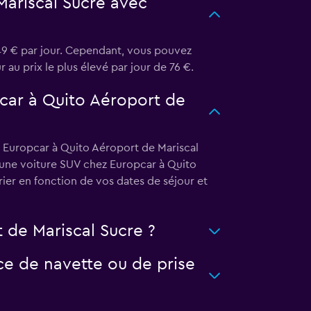
Mariscal Sucre avec
49 € par jour. Cependant, vous pouvez
r au prix le plus élevé par jour de 76 €.
pcar à Quito Aéroport de
z Europcar à Quito Aéroport de Mariscal
r une voiture SUV chez Europcar à Quito
ier en fonction de vos dates de séjour et
 de Mariscal Sucre ?
ce de navette ou de prise