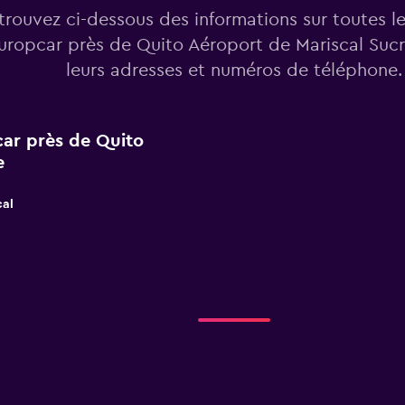
trouvez ci-dessous des informations sur toutes l
uropcar près de Quito Aéroport de Mariscal Sucr
leurs adresses et numéros de téléphone.
car près de Quito
e
cal