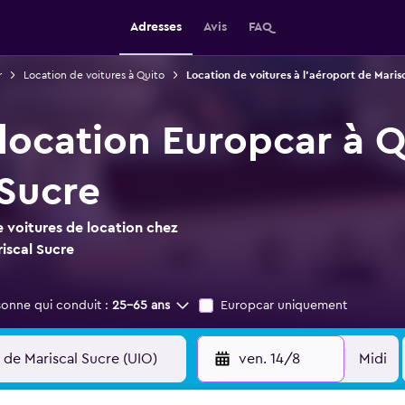
Adresses
Avis
FAQ
r
Location de voitures à Quito
Location de voitures à l'aéroport de Maris
 location Europcar à 
 Sucre
 voitures de location chez
iscal Sucre
sonne qui conduit :
25-65 ans
Europcar uniquement
ven. 14/8
Midi