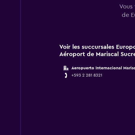
Vous 
de E
Voir les succursales Europ
Aéroport de Mariscal Sucr
Aeropuerto Internacional Maris
+593 2 281 8321