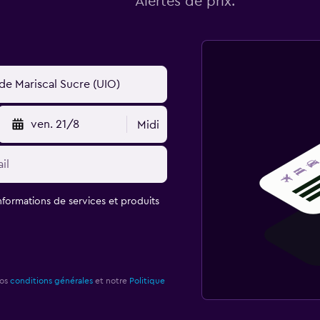
Alertes de prix.
ven. 21/8
Midi
informations de services et produits
nos
conditions générales
et notre
Politique