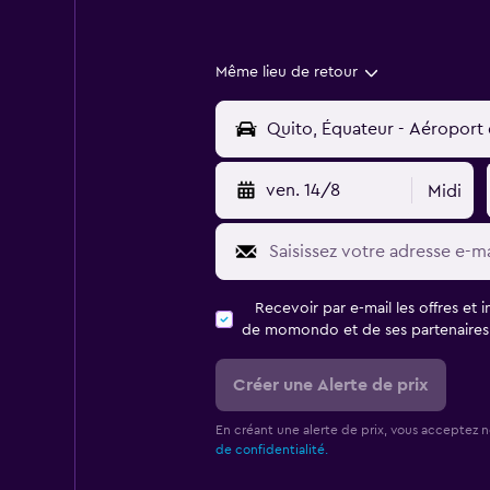
Même lieu de retour
ven. 14/8
Midi
Recevoir par e-mail les offres et 
de momondo et de ses partenaires
Créer une Alerte de prix
En créant une alerte de prix, vous acceptez 
de confidentialité.