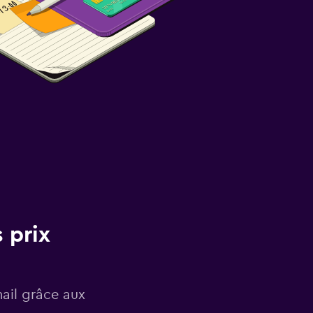
 prix
mail grâce aux