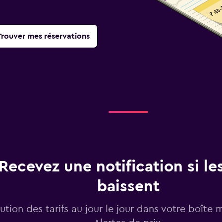
Trouver mes réservations
Recevez une notification si les
baissent
lution des tarifs au jour le jour dans votre boîte 