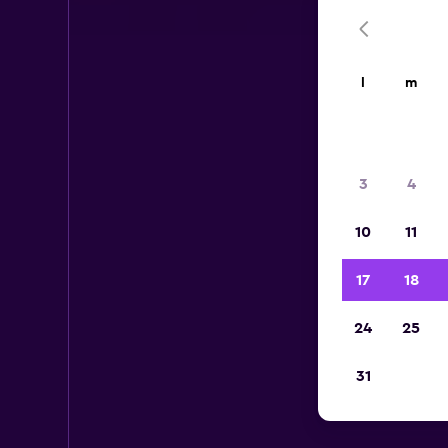
l
m
3
4
10
11
17
18
24
25
31
V