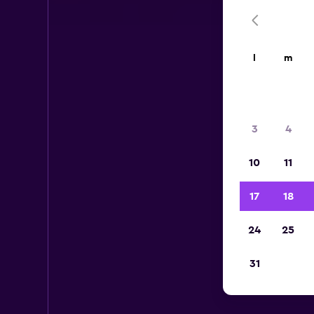
l
m
3
4
10
11
17
18
24
25
31
Vo