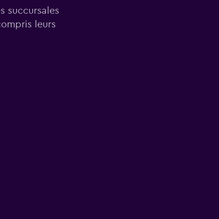
es succursales
compris leurs