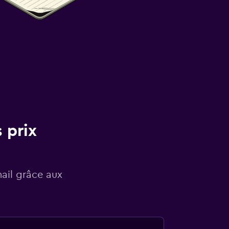
 prix
mail grâce aux