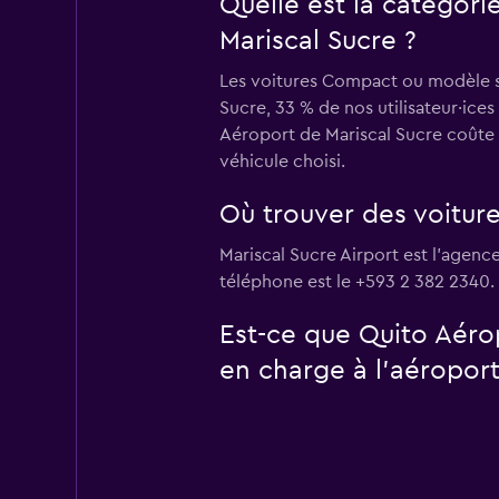
Quelle est la catégori
Mariscal Sucre ?
Les voitures Compact ou modèle sim
Sucre, 33 % de nos utilisateur·ice
Aéroport de Mariscal Sucre coûte 
véhicule choisi.
Où trouver des voiture
Mariscal Sucre Airport est l'agenc
téléphone est le +593 2 382 2340.
Est-ce que Quito Aéro
en charge à l’aéroport