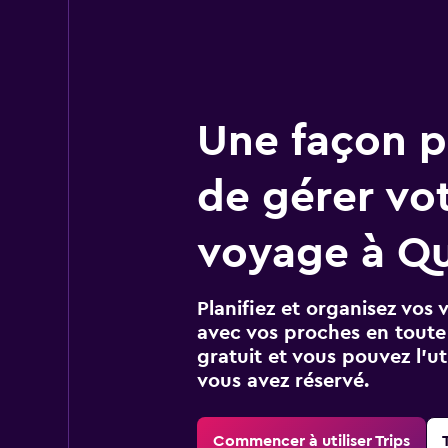
Une façon pl
de gérer vo
voyage à Qu
Planifiez et organisez vos 
avec vos proches en toute s
gratuit et vous pouvez l’ut
vous avez réservé.
Commencer à utiliser Trips