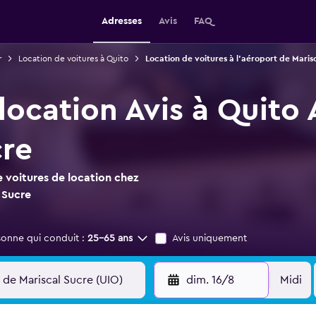
Adresses
Avis
FAQ
r
Location de voitures à Quito
Location de voitures à l'aéroport de Maris
location Avis à Quito
cre
 voitures de location chez
 Sucre
sonne qui conduit :
25-65 ans
Avis uniquement
dim. 16/8
Midi