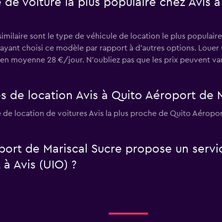
e de voiture la plus populaire chez Avis 
ilaire sont le type de véhicule de location le plus populaire
s ayant choisi ce modèle par rapport à d’autres options. Loue
en moyenne 28 €/jour. N'oubliez pas que les prix peuvent var
s de location Avis à Quito Aéroport de M
e de location de voitures Avis la plus proche de Quito Aérop
port de Mariscal Sucre propose un servi
 à Avis (UIO) ?