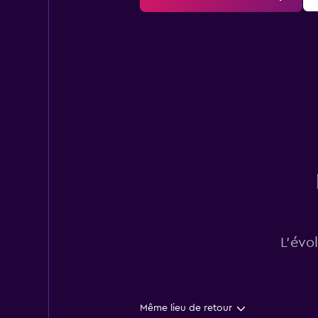
L’évo
Même lieu de retour