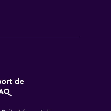
port de
FAQ