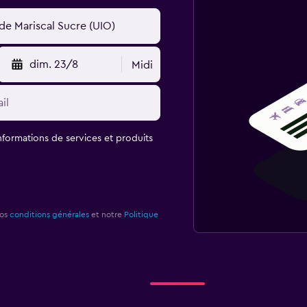
dim. 23/8
Midi
informations de services et produits
nos
conditions générales
et notre
Politique