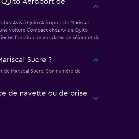
à Quito Aéroport de
 chez Avis à Quito Aéroport de Mariscal
r une voiture Compact chez Avis à Quito
ier en fonction de vos dates de séjour et du
ariscal Sucre ?
ort de Mariscal Sucre. Son numéro de
ce de navette ou de prise