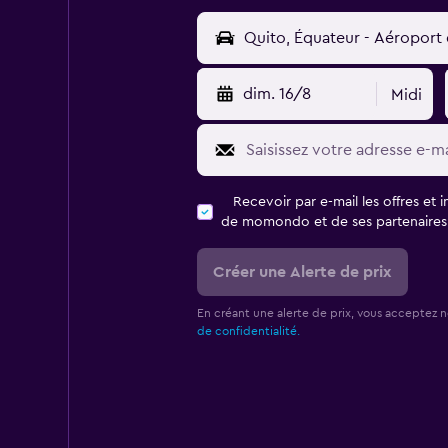
dim. 16/8
Midi
Recevoir par e-mail les offres et 
de momondo et de ses partenaires
Créer une Alerte de prix
En créant une alerte de prix, vous acceptez 
de confidentialité.