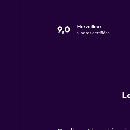
Merveilleux
9,0
2 notes certifiées
L