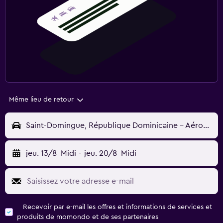
Même lieu de retour
Saint-Domingue, République Dominicaine - Aéroport Intl Las Américas (SDQ)
jeu. 13/8
Midi
-
jeu. 20/8
Midi
Recevoir par e-mail les offres et informations de services et
produits de momondo et de ses partenaires