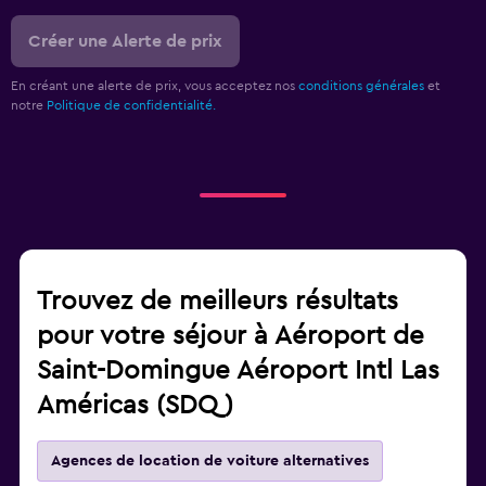
Créer une Alerte de prix
En créant une alerte de prix, vous acceptez nos
conditions générales
et
notre
Politique de confidentialité.
Trouvez de meilleurs résultats
pour votre séjour à Aéroport de
Saint-Domingue Aéroport Intl Las
Américas (SDQ)
Agences de location de voiture alternatives