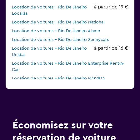
à partir de 19 €
Location de voitures - Rio De Janeiro
Localiza
Location de voitures - Rio De Janeiro National
Location de voitures - Rio De Janeiro Alamo
Location de voitures - Rio De Janeiro Sunnycars
à partir de 16 €
Location de voitures - Rio De Janeiro
Unidas
Location de voitures - Rio De Janeiro Enterprise Rent-A-
Car
Location de voitures - Rio De Janeiro MOVIDA
Économisez sur votre
réservation de voiture