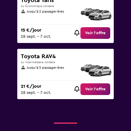
Toyota Yaris
ou Économique similaire
Jusqu’à 2 passager·ères
15 €/jour
Voir l’offre
28 sept. - 7 oct.
Toyota RAV4
ou Intermédiaire similaire
Jusqu’à 5 passager·ères
21 €/jour
Voir l’offre
28 sept. - 7 oct.