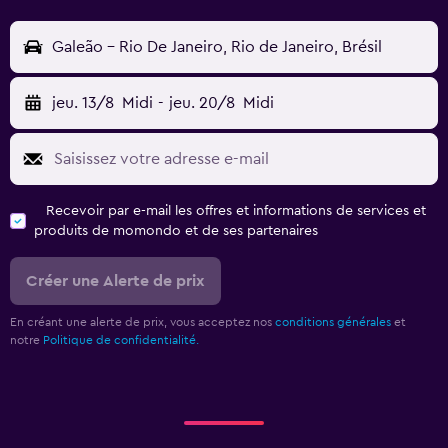
Galeão - Rio De Janeiro, Rio de Janeiro, Brésil
jeu. 13/8
Midi
-
jeu. 20/8
Midi
Recevoir par e-mail les offres et informations de services et
produits de momondo et de ses partenaires
Créer une Alerte de prix
En créant une alerte de prix, vous acceptez nos
conditions générales
et
notre
Politique de confidentialité.