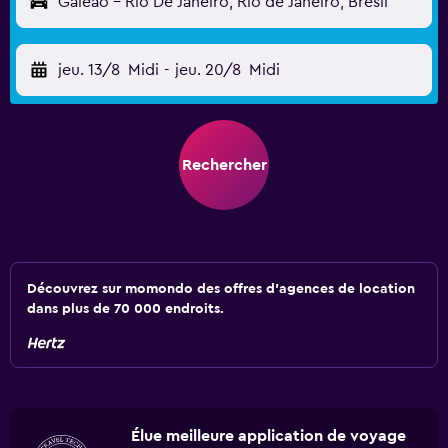
Galeão - Rio De Janeiro, Rio de Janeiro, Brésil
jeu. 13/8
Midi
-
jeu. 20/8
Midi
Rechercher
Découvrez sur momondo des offres d'agences de location
dans plus de 70 000 endroits.
Élue meilleure application de voyage