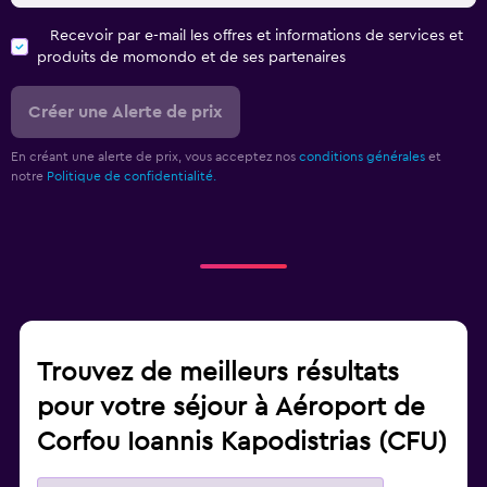
Recevoir par e-mail les offres et informations de services et
produits de momondo et de ses partenaires
Créer une Alerte de prix
En créant une alerte de prix, vous acceptez nos
conditions générales
et
notre
Politique de confidentialité.
Trouvez de meilleurs résultats
pour votre séjour à Aéroport de
Corfou Ioannis Kapodistrias (CFU)