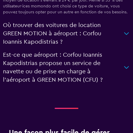
moyen de location s'élevant à 29 € par jour. Même si 55 % des
utilisateur·ices momondo ont choisi ce type de voiture, vous
pouvez toujours opter pour un autre en fonction de vos besoins.
Où trouver des voitures de location
GREEN MOTION à aéroport : Corfou
Ioannis Kapodistrias ?
Est-ce que aéroport : Corfou Ioannis
Kapodistrias propose un service de
navette ou de prise en charge à
l’aéroport à GREEN MOTION (CFU) ?
Une façon plus facile de gérer