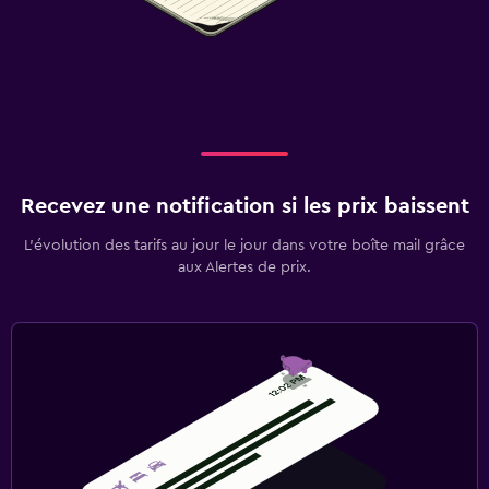
Recevez une notification si les prix baissent
L’évolution des tarifs au jour le jour dans votre boîte mail grâce
aux Alertes de prix.