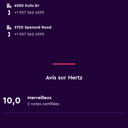
6350 Kulis Dr
+1 907 562 4595
3730 Spenard Road
+1 907 562 4595
Avis sur Hertz
Merveilleux
10,0
2 notes certifiées