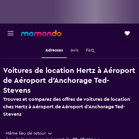
Adresses
Avis
FAQ
Voitures de location Hertz à Aéroport
de Aéroport d'Anchorage Ted-
Stevens
Trouvez et comparez des offres de voitures de location
chez Hertz à Aéroport de Aéroport d'Anchorage Ted-
Stevens
Même lieu de retour