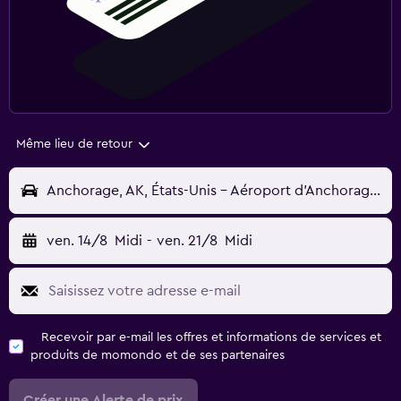
Même lieu de retour
Anchorage, AK, États-Unis - Aéroport d'Anchorage Ted-Stevens (ANC)
ven. 14/8
Midi
-
ven. 21/8
Midi
Recevoir par e-mail les offres et informations de services et
produits de momondo et de ses partenaires
Créer une Alerte de prix