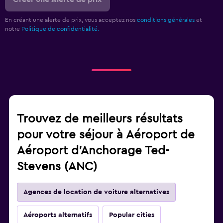
En créant une alerte de prix, vous acceptez nos
conditions générales
et
notre
Politique de confidentialité.
Trouvez de meilleurs résultats
pour votre séjour à Aéroport de
Aéroport d'Anchorage Ted-
Stevens (ANC)
Agences de location de voiture alternatives
Aéroports alternatifs
Popular cities