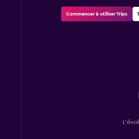
Commencer à utiliser Trips
L’évo