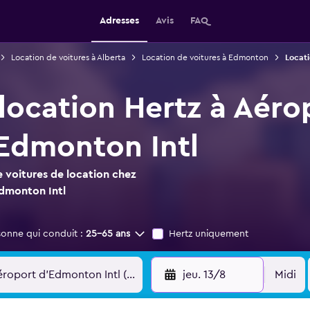
Adresses
Avis
FAQ
Location de voitures à Alberta
Location de voitures à Edmonton
Locati
 location Hertz à Aéro
Edmonton Intl
 voitures de location chez
Edmonton Intl
sonne qui conduit :
25-65 ans
Hertz uniquement
jeu. 13/8
Midi