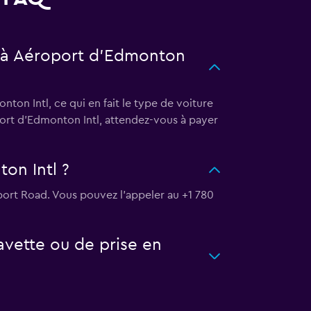
tz à Aéroport d'Edmonton
ton Intl, ce qui en fait le type de voiture
port d'Edmonton Intl, attendez-vous à payer
on Intl ?
rport Road. Vous pouvez l’appeler au +1 780
vette ou de prise en