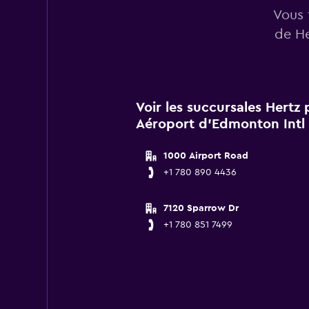
Vous 
de He
Voir les succursales Hertz
Aéroport d'Edmonton Intl
1000 Airport Road
+1 780 890 4436
7120 Sparrow Dr
+1 780 851 7499