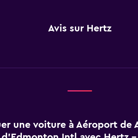
Avis sur Hertz
er une voiture à Aéroport de 
d'Edmonton Intl avec Hertz 