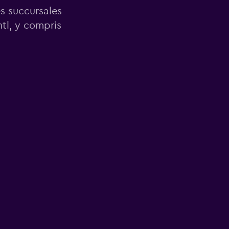
es succursales
tl, y compris