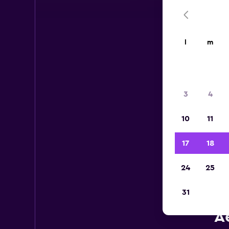
l
m
3
4
10
11
17
18
24
25
31
A