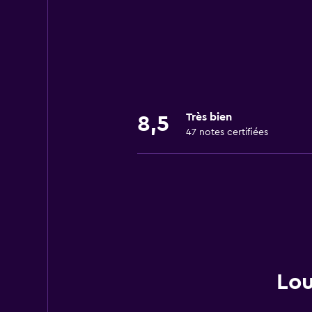
Très bien
8,5
47 notes certifiées
Lou