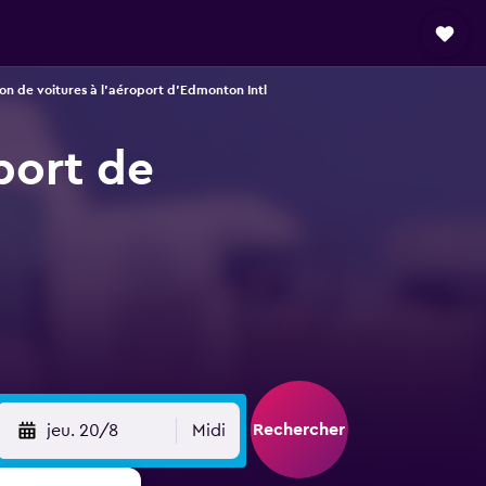
on de voitures à l'aéroport d'Edmonton Intl
port de
Rechercher
jeu. 20/8
Midi