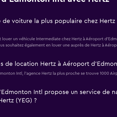
e de voiture la plus populaire chez Her
t louer un véhicule Intermediate chez Hertz à Aéroport d'Edmon
vous souhaitez également en louer une auprès de Hertz à Aéro
s de location Hertz à Aéroport d'Edmont
dmonton Intl, l’agence Hertz la plus proche se trouve 1000 Ai
'Edmonton Intl propose un service de na
Hertz (YEG) ?