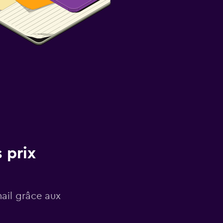
 prix
mail grâce aux