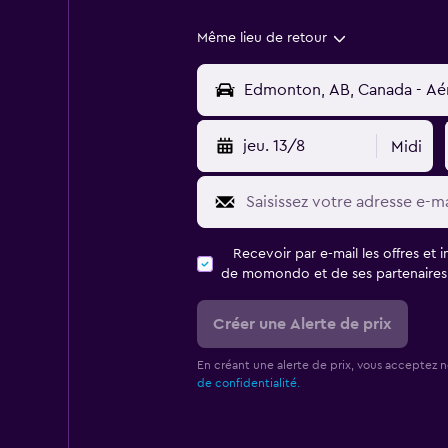
Même lieu de retour
jeu. 13/8
Midi
Recevoir par e-mail les offres et 
de momondo et de ses partenaires
Créer une Alerte de prix
En créant une alerte de prix, vous acceptez 
de confidentialité.