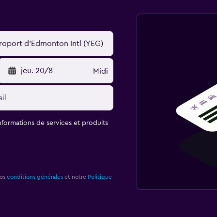
jeu. 20/8
Midi
informations de services et produits
nos
conditions générales
et notre
Politique