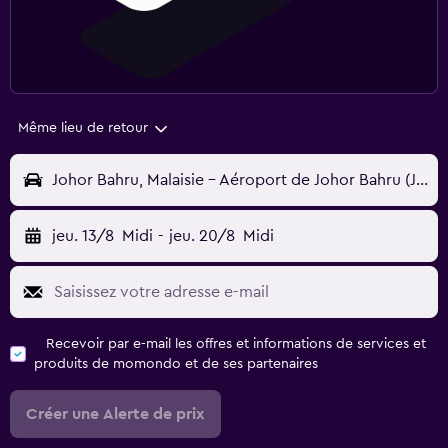
Même lieu de retour
Johor Bahru, Malaisie - Aéroport de Johor Bahru (JHB)
jeu. 13/8
Midi
-
jeu. 20/8
Midi
Recevoir par e-mail les offres et informations de services et
produits de momondo et de ses partenaires
Créer une Alerte de prix