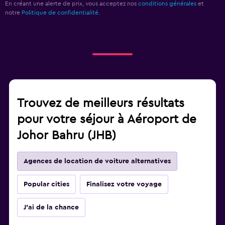
En créant une alerte de prix, vous acceptez nos
conditions générales
et
notre
Politique de confidentialité.
Trouvez de meilleurs résultats
pour votre séjour à Aéroport de
Johor Bahru (JHB)
Agences de location de voiture alternatives
Popular cities
Finalisez votre voyage
J'ai de la chance