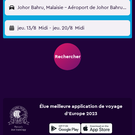
Johor Bahru, Malaisie - Aéroport de Johor Bahru (JHB)
jeu. 13/8
Midi
-
jeu. 20/8
Midi
Rechercher
Élue meilleure application de voyage
d'Europe 2023