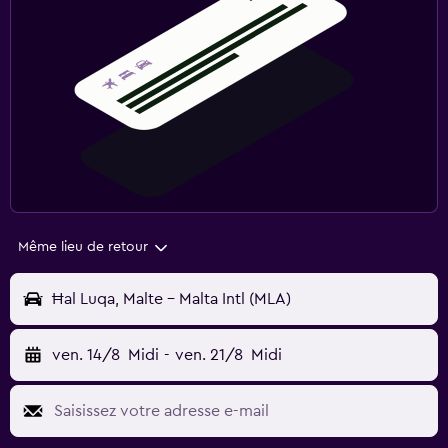
Même lieu de retour
Ħal Luqa, Malte - Malta Intl (MLA)
ven. 14/8
Midi
-
ven. 21/8
Midi