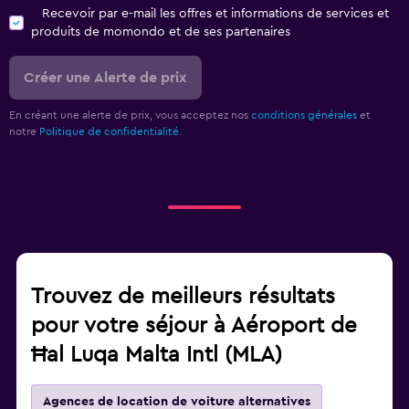
Recevoir par e-mail les offres et informations de services et
produits de momondo et de ses partenaires
Créer une Alerte de prix
En créant une alerte de prix, vous acceptez nos
conditions générales
et
notre
Politique de confidentialité.
Trouvez de meilleurs résultats
pour votre séjour à Aéroport de
Ħal Luqa Malta Intl (MLA)
Agences de location de voiture alternatives