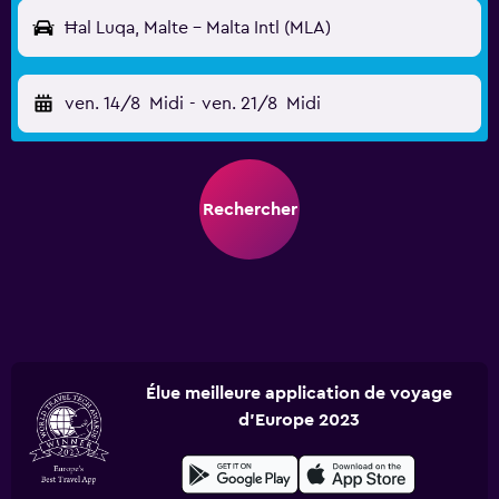
Ħal Luqa, Malte - Malta Intl (MLA)
ven. 14/8
Midi
-
ven. 21/8
Midi
Rechercher
Élue meilleure application de voyage
d'Europe 2023