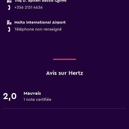
Triq D. Spiteri Sacco Qormi
+356 2131 4636
Malta International Airport
Téléphone non renseigné
Avis sur Hertz
Mauvais
2,0
1 note certifiée