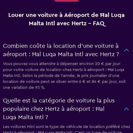
Louer une voiture à Aéroport de Ħal Luqa
Malta Intl avec Hertz - FAQ
Combien coûte la location d’une voiture à
aéroport : Ħal Luqa Malta Intl avec Hertz ?
Vous pouvez vous attendre à dépenser environ 20 € par jour
pour votre voiture de location chez Hertz à aéroport : Ħal Luqa
Malta Intl. Selon la période de l’année, le prix journalier d'une
location de voiture peut se situer entre 6 € et 84 € par jour, soit
une variation de 93 %.
Quelle est la catégorie de voiture la plus
populaire chez Hertz à aéroport : Ħal
Luqa Malta Intl ?
Les voitures Mini sont le type de véhicule de location préféré chez
Hertz à aéroport : Ħal Luqa Malta Intl. C'est un type de voiture