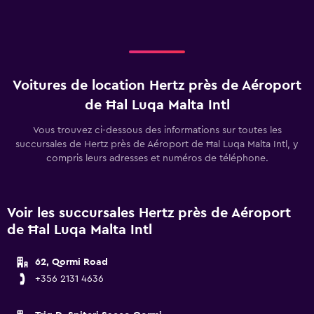
36.
Voitures de location Hertz près de Aéroport
de Ħal Luqa Malta Intl
Vous trouvez ci-dessous des informations sur toutes les
succursales de Hertz près de Aéroport de Ħal Luqa Malta Intl, y
compris leurs adresses et numéros de téléphone.
Voir les succursales Hertz près de Aéroport
de Ħal Luqa Malta Intl
62, Qormi Road
+356 2131 4636