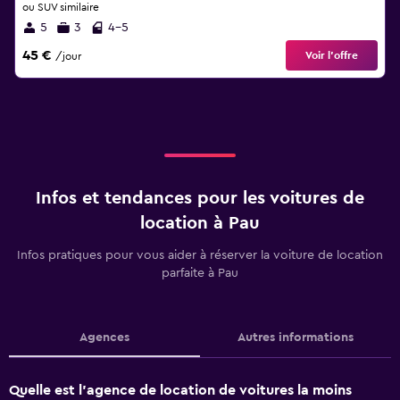
ou SUV similaire
5
3
4-5
45 €
Voir l’offre
/jour
Infos et tendances pour les voitures de
location à Pau
Infos pratiques pour vous aider à réserver la voiture de location
parfaite à Pau
Agences
Autres informations
Quelle est l’agence de location de voitures la moins