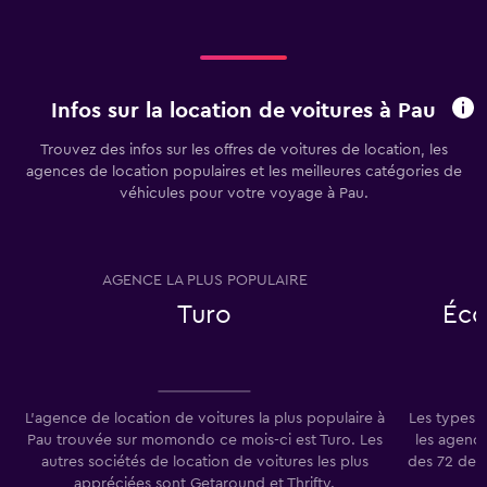
Infos sur la location de voitures à Pau
Trouvez des infos sur les offres de voitures de location, les
agences de location populaires et les meilleures catégories de
véhicules pour votre voyage à Pau.
AGENCE LA PLUS POPULAIRE
T
Turo
Éco
L'agence de location de voitures la plus populaire à
Les types 
Pau trouvée sur momondo ce mois-ci est Turo. Les
les agence
autres sociétés de location de voitures les plus
des 72 der
appréciées sont Getaround et Thrifty.