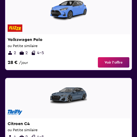
Volkswagen Polo
ou Petite similaire
2
2
4-5
28 €
Voir l’offre
/jour
Citroen C4
ou Petite similaire