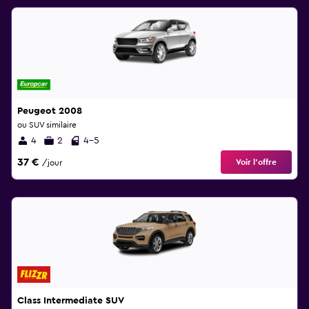
Peugeot 2008
ou SUV similaire
4
2
4-5
37 €
Voir l’offre
/jour
Class Intermediate SUV