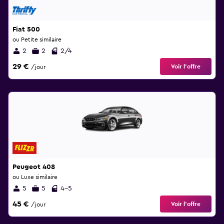
Fiat 500
ou Petite similaire
2
2
2/4
29 €
Voir l’offre
/jour
Peugeot 408
ou Luxe similaire
5
5
4-5
45 €
Voir l’offre
/jour