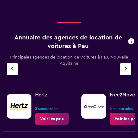
Annuaire des agences de location de
voitures à Pau
Principales agences de location de voitures à Pau, Nouvelle
Aquitaine
Hertz
Free2Move
3 succursales
2 succursales
Voir les prix
Voir les pri