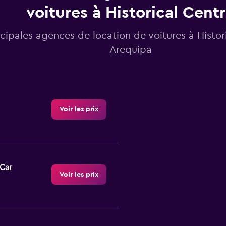
voitures à Historical Cent
ncipales agences de location de voitures à Histor
Arequipa
Voir les prix
-Car
Voir les prix