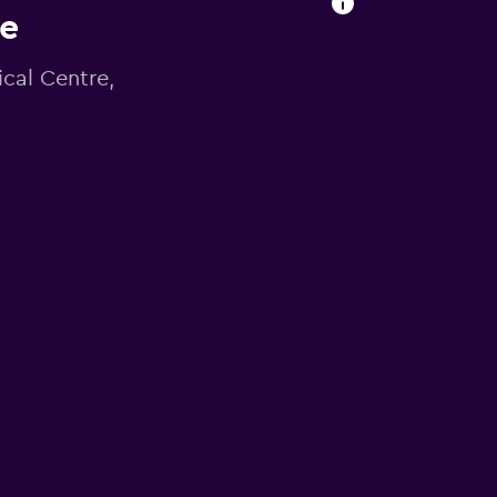
re
ical Centre,