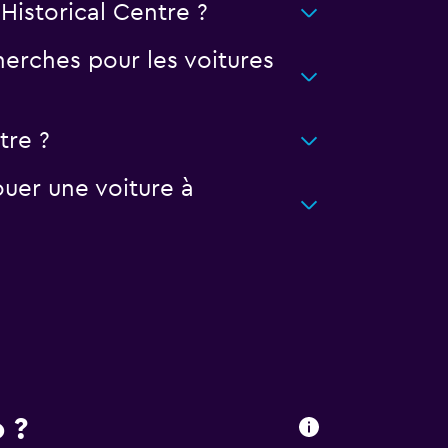
Historical Centre ?
erches pour les voitures
tre ?
uer une voiture à
 ?