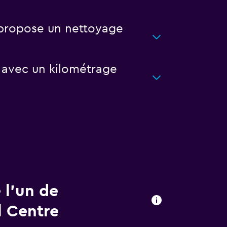
i propose un nettoyage
e avec un kilométrage
 l’un de
l Centre