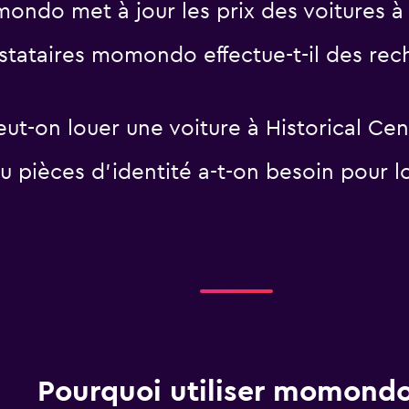
ndo met à jour les prix des voitures à 
tataires momondo effectue-t-il des rech
eut-on louer une voiture à Historical Cen
 pièces d'identité a-t-on besoin pour lo
Pourquoi utiliser momondo