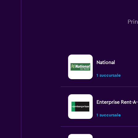
Pri
National
1 succursale
Enterprise Rent-A
1 succursale