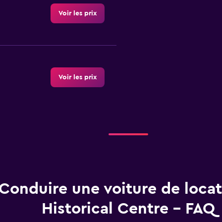
Voir les prix
Voir les prix
Voir les prix
Conduire une voiture de locat
Historical Centre - FAQ