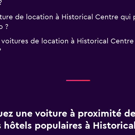
?
iture de location à Historical Centre qu
o ?
 voitures de location à Historical Centr
?
uez une voiture à proximité de
 hôtels populaires à Historica