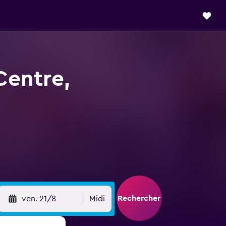
Centre,
Rechercher
ven. 21/8
Midi