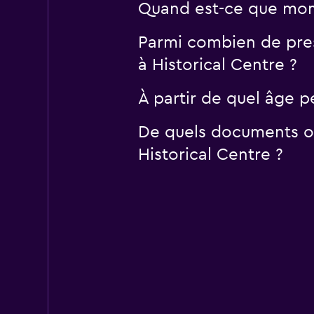
Quand est-ce que momo
Parmi combien de pres
à Historical Centre ?
À partir de quel âge p
De quels documents ou
Historical Centre ?