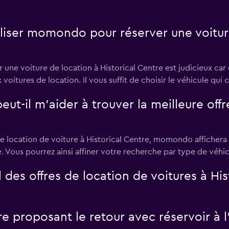
iliser momondo pour réserver une voiture
e voiture de location à Historical Centre est judicieux car c
aux voitures de location. Il vous suffit de choisir le véhicule q
il m’aider à trouver la meilleure offre
 location de voiture à Historical Centre, momondo affichera l
fre. Vous pourrez ainsi affiner votre recherche par type de véhic
es offres de location de voitures à His
re proposant le retour avec réservoir à l