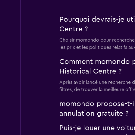
Pourquoi devrais-je ut
Centre ?
Choisir momondo pour rechercher un
les prix et les politiques relatifs 
Comment momondo peut-
Historical Centre ?
Après avoir lancé une recherche de
filtres, de trouver la meilleure of
momondo propose-t-il d
annulation gratuite ?
Puis-je louer une voitu