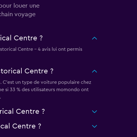
 pour louer une
ochain voyage
ical Centre ?
orical Centre - 4 avis lui ont permis
torical Centre ?
. C'est un type de voiture populaire chez
ême si 33 % des utilisateurs momondo ont
.
ical Centre ?
ical Centre ?