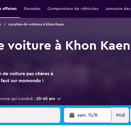
 affaires
Données
Comparateur de véhicules
Annuaire des
e
Location de voitures à Khon Kaen
e voiture à Khon Kaen
n de voiture pas chères à
s faut sur momondo !
sonne qui conduit :
25-65 ans
sam. 15/8
Midi