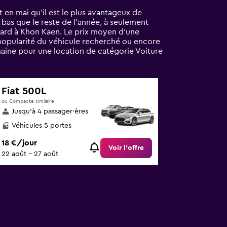
 en mai qu'il est le plus avantageux de
 bas que le reste de l’année, à seulement
dard à Khon Kaen. Le prix moyen d’une
a popularité du véhicule recherché ou encore
maine pour une location de catégorie Voiture
Fiat 500L
ou Compacte similaire
Jusqu’à 4 passager·ères
Véhicules 5 portes
18 €/jour
Voir l’offre
22 août - 27 août