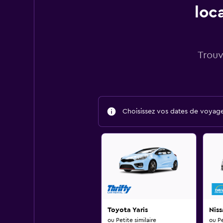
loc
Trouv
Choisissez vos dates de voyage 
Toyota Yaris
Niss
ou Petite similaire
ou Pe