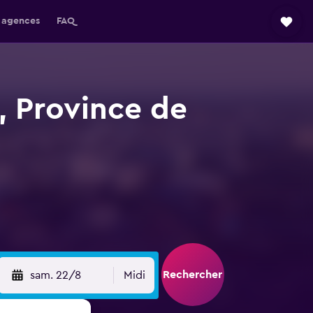
 agences
FAQ
, Province de
Rechercher
sam. 22/8
Midi