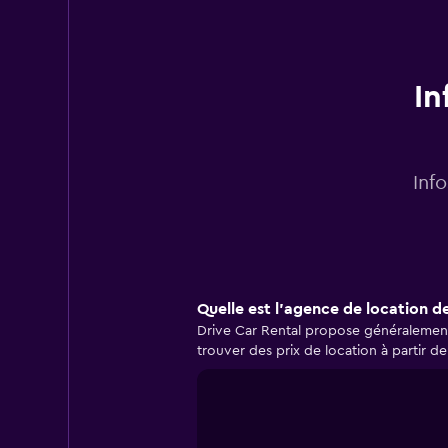
In
Inf
Quelle est l’agence de location d
Drive Car Rental propose généralement 
trouver des prix de location à partir d