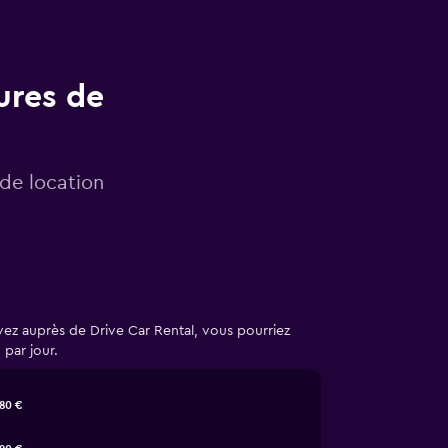
ures de
 de location
vez auprès de Drive Car Rental, vous pourriez
par jour.
80 €