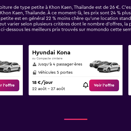
iture de type petite à Khon Kaen, Thaïlande est de 26 €. C’est
 Khon Kaen, Thaïlande. À ce moment-là, les prix sont 24 % plus
e petite est en général 22 % moins chère qu'une location stan
ut varier selon plusieurs critères dont le nombre d’offres, l
z ci-dessous les meilleurs prix trouvés sur momondo cette se
Hyundai Kona
ou Compacte similaire
Jusqu’à 4 passager·ères
Véhicules 5 portes
18 €/jour
r l’offre
Voir l’offre
22 août - 27 août