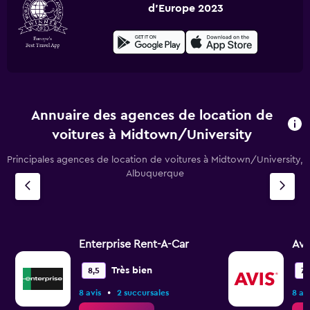
d'Europe 2023
Annuaire des agences de location de
voitures à Midtown/University
Principales agences de location de voitures à Midtown/University,
Albuquerque
Enterprise Rent-A-Car
Avi
Très bien
8,5
7,
•
8 avis
2 succursales
8 av