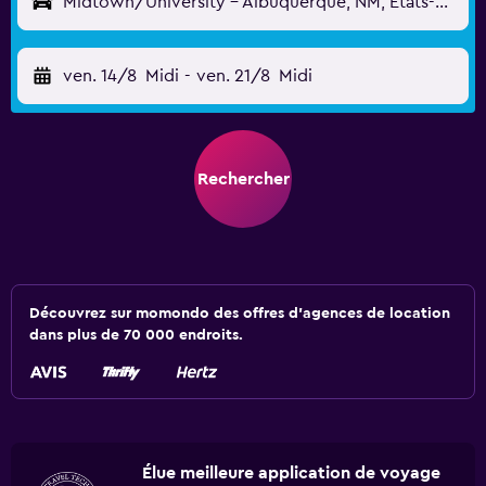
Midtown/University - Albuquerque, NM, États-Unis
ven. 14/8
Midi
-
ven. 21/8
Midi
Rechercher
Découvrez sur momondo des offres d'agences de location
dans plus de 70 000 endroits.
Élue meilleure application de voyage