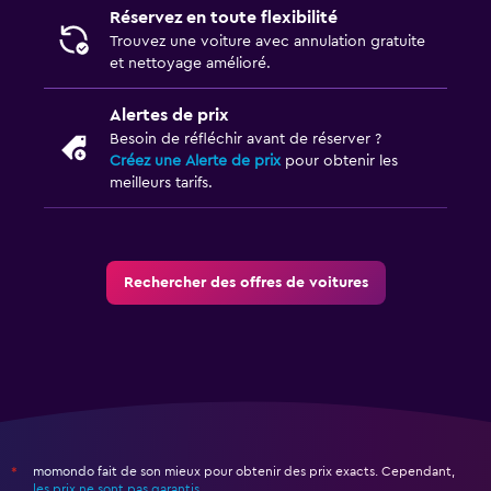
Réservez en toute flexibilité
Trouvez une voiture avec annulation gratuite
et nettoyage amélioré.
Alertes de prix
Besoin de réfléchir avant de réserver ?
Créez une Alerte de prix
pour obtenir les
meilleurs tarifs.
Rechercher des offres de voitures
momondo fait de son mieux pour obtenir des prix exacts. Cependant,
*
les prix ne sont pas garantis
.