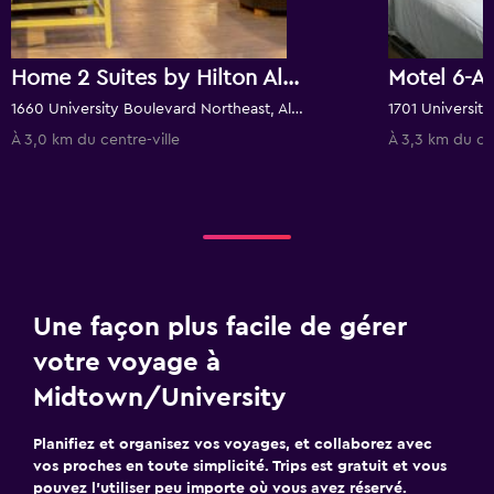
Home 2 Suites by Hilton Albuquerque / Downtown - University
1660 University Boulevard Northeast, Albuquerque, NM, États-Unis
À 3,0 km du centre-ville
À 3,3 km du cen
Une façon plus facile de gérer
votre voyage à
Midtown/University
Planifiez et organisez vos voyages, et collaborez avec
vos proches en toute simplicité. Trips est gratuit et vous
pouvez l’utiliser peu importe où vous avez réservé.