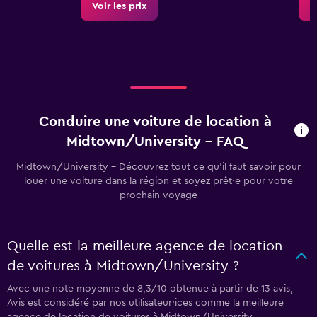
Voir les prix
V
Conduire une voiture de location à
Midtown/University - FAQ
Midtown/University - Découvrez tout ce qu’il faut savoir pour
louer une voiture dans la région et soyez prêt·e pour votre
prochain voyage
Quelle est la meilleure agence de location
de voitures à Midtown/University ?
Avec une note moyenne de 8,3/10 obtenue à partir de 13 avis,
Avis est considéré par nos utilisateur·ices comme la meilleure