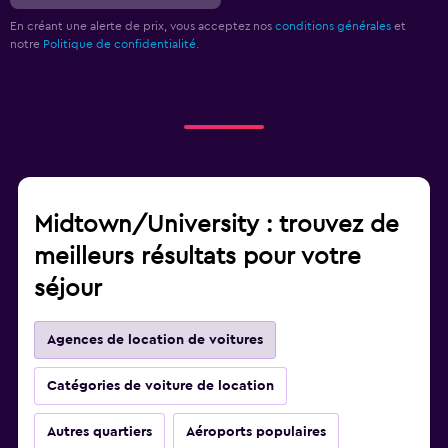
En créant une alerte de prix, vous acceptez nos
conditions générales
et
notre
Politique de confidentialité.
Midtown/University : trouvez de
meilleurs résultats pour votre
séjour
Agences de location de voitures
Catégories de voiture de location
Autres quartiers
Aéroports populaires