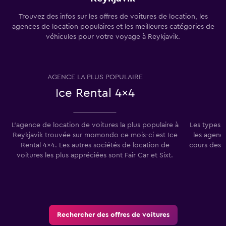
Trouvez des infos sur les offres de voitures de location, les
agences de location populaires et les meilleures catégories de
véhicules pour votre voyage à Reykjavik.
AGENCE LA PLUS POPULAIRE
T
Ice Rental 4x4
L'agence de location de voitures la plus populaire à
Les types 
Reykjavik trouvée sur momondo ce mois-ci est Ice
les agenc
Rental 4x4. Les autres sociétés de location de
cours des 7
voitures les plus appréciées sont Fair Car et Sixt.
Rechercher des offres de voitures