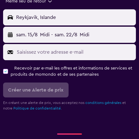
Même lieu de retour
Reykjavik, Islande
sam. 15/8
Midi
-
sam. 22/8
Midi
Recevoir par e-mail les offres et informations de services et
produits de momondo et de ses partenaires
Créer une Alerte de prix
En créant une alerte de prix, vous acceptez nos
conditions générales
et
notre
Politique de confidentialité.