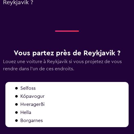
Reykjavik ?
Vous partez près de Reykjavik ?
Louez une voiture à Reykjavik si vous projetez de vous
rendre dans l'un de ces endroits.
Selfoss
Kópavogur
Hveragerði
Hella
Borgarnes