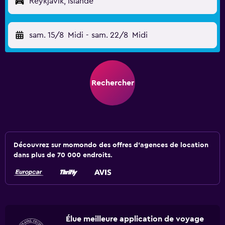
Reykjavik, Islande
sam. 15/8
Midi
-
sam. 22/8
Midi
Rechercher
Découvrez sur momondo des offres d'agences de location
dans plus de 70 000 endroits.
Élue meilleure application de voyage