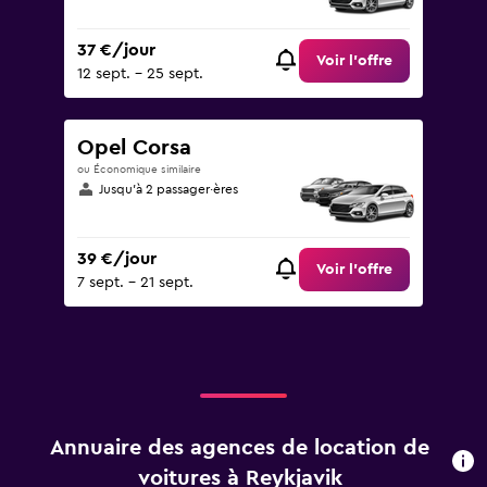
37 €/jour
Voir l’offre
12 sept. - 25 sept.
Opel Corsa
ou Économique similaire
Jusqu’à 2 passager·ères
39 €/jour
Voir l’offre
7 sept. - 21 sept.
Annuaire des agences de location de
voitures à Reykjavik