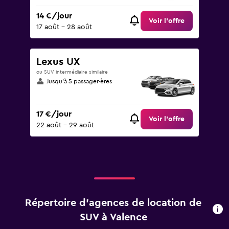
14 €/jour
Voir l’offre
17 août - 28 août
Lexus UX
ou SUV intermédiaire similaire
Jusqu’à 5 passager·ères
17 €/jour
Voir l’offre
22 août - 29 août
Répertoire d’agences de location de
SUV à Valence