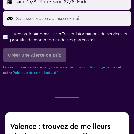
sam. 15/8
Midi
-
sam. 22/8
Midi
Recevoir par e-mail les offres et informations de services et
produits de momondo et de ses partenaires
Créer une Alerte de prix
En créant une alerte de prix, vous acceptez nos
conditions générales
et
notre
Politique de confidentialité.
Valence : trouvez de meilleurs