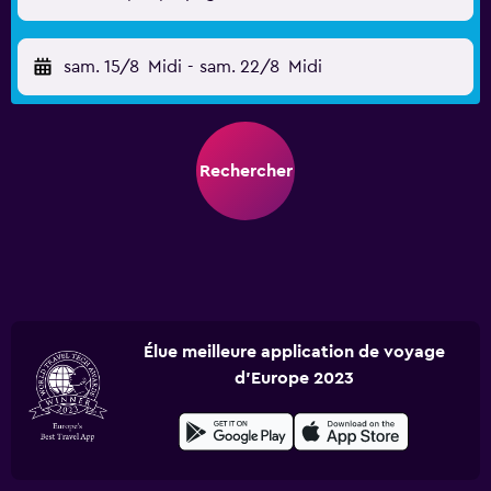
sam. 15/8
Midi
-
sam. 22/8
Midi
Rechercher
Élue meilleure application de voyage
d'Europe 2023