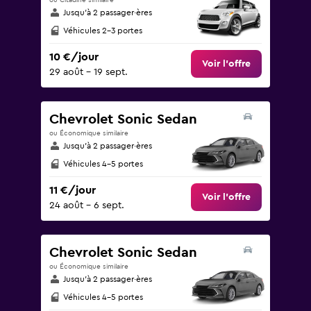
ou Citadine similaire
Jusqu’à 2 passager·ères
Véhicules 2-3 portes
10 €/jour
Voir l’offre
29 août - 19 sept.
Chevrolet Sonic Sedan
ou Économique similaire
Jusqu’à 2 passager·ères
Véhicules 4-5 portes
11 €/jour
Voir l’offre
24 août - 6 sept.
Chevrolet Sonic Sedan
ou Économique similaire
Jusqu’à 2 passager·ères
Véhicules 4-5 portes