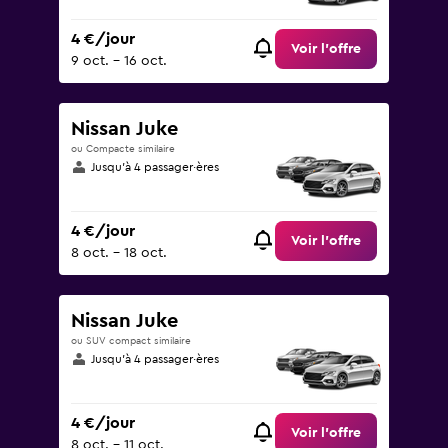
4 €/jour
Voir l’offre
9 oct. - 16 oct.
Nissan Juke
ou Compacte similaire
Jusqu’à 4 passager·ères
4 €/jour
Voir l’offre
8 oct. - 18 oct.
Nissan Juke
ou SUV compact similaire
Jusqu’à 4 passager·ères
4 €/jour
Voir l’offre
8 oct. - 11 oct.