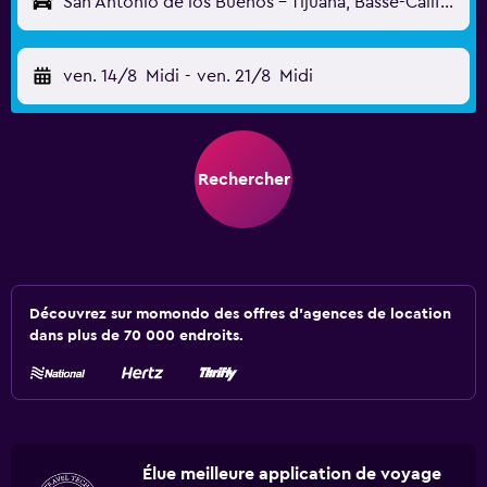
San Antonio de los Buenos - Tijuana, Basse-Californie, Mexique
ven. 14/8
Midi
-
ven. 21/8
Midi
Rechercher
Découvrez sur momondo des offres d'agences de location
dans plus de 70 000 endroits.
Élue meilleure application de voyage