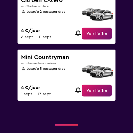
Citroen C-Zero
ou Citadine similaire
Jusqu’à 2 passager·ères
4 €/jour
Voir l’offre
6 sept. - 11 sept.
Mini Countryman
ou Intermédiaire similaire
Jusqu’à 5 passager·ères
4 €/jour
Voir l’offre
1 sept. - 17 sept.