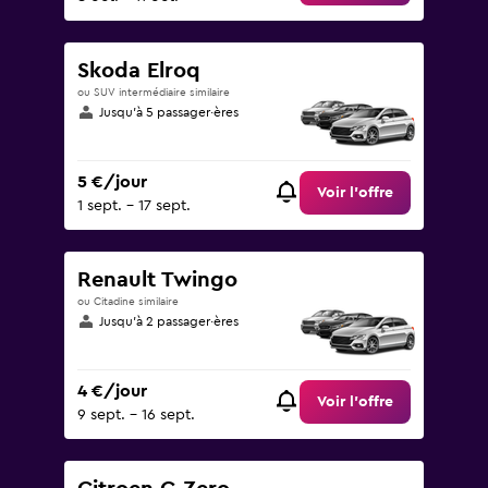
Skoda Elroq
ou SUV intermédiaire similaire
Jusqu’à 5 passager·ères
5 €/jour
Voir l’offre
1 sept. - 17 sept.
Renault Twingo
ou Citadine similaire
Jusqu’à 2 passager·ères
4 €/jour
Voir l’offre
9 sept. - 16 sept.