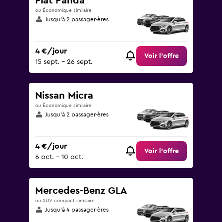
Fiat Panda
ou Économique similaire
Jusqu’à 2 passager·ères
4 €/jour
Voir l’offre
15 sept. - 26 sept.
Nissan Micra
ou Économique similaire
Jusqu’à 2 passager·ères
4 €/jour
Voir l’offre
6 oct. - 10 oct.
Mercedes-Benz GLA
ou SUV compact similaire
Jusqu’à 4 passager·ères