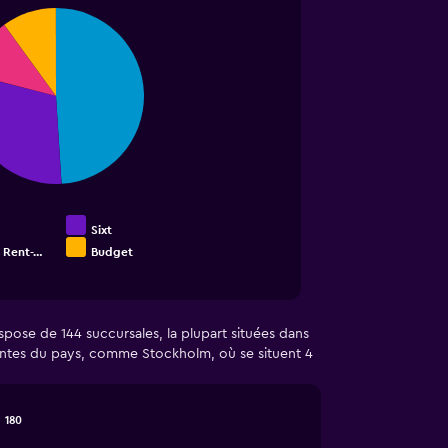
Sixt
 Rent-…
Budget
pose de 144 succursales, la plupart situées dans
rtantes du pays, comme Stockholm, où se situent 4
180