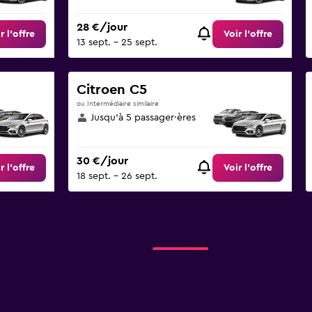
28 €/jour
r l’offre
Voir l’offre
13 sept. - 25 sept.
Citroen C5
ou Intermédiaire similaire
Jusqu’à 5 passager·ères
30 €/jour
r l’offre
Voir l’offre
18 sept. - 26 sept.