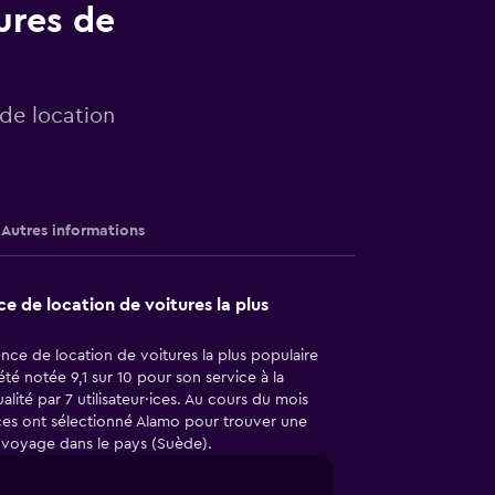
ures de
 de location
Autres informations
ce de location de voitures la plus
nce de location de voitures la plus populaire
té notée 9,1 sur 10 pour son service à la
alité par 7 utilisateur·ices. Au cours du mois
·ices ont sélectionné Alamo pour trouver une
r voyage dans le pays (Suède).