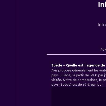
In
Inf
Age
Suède - Quelle est l’agence de 
Avis propose généralement les voitu
pays (Suède), à partir de 30 € par jou
visitée. À titre de comparaison, le 
pays (Suède) est de 69 € par jour.