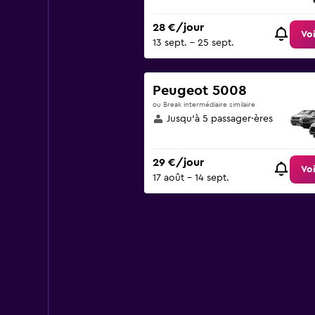
28 €/jour
Voi
13 sept. - 25 sept.
Peugeot 5008
ou Break intermédiaire similaire
Jusqu’à 5 passager·ères
29 €/jour
Voi
17 août - 14 sept.