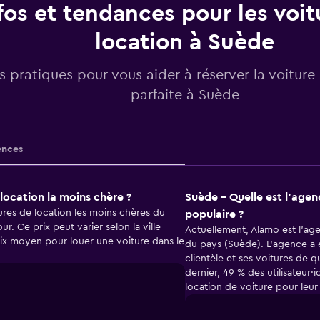
fos et tendances pour les voit
location à Suède
os pratiques pour vous aider à réserver la voiture
parfaite à Suède
nces
location la moins chère ?
Suède - Quelle est l’agen
res de location les moins chères du
populaire ?
r. Ce prix peut varier selon la ville
Actuellement, Alamo est l’age
prix moyen pour louer une voiture dans le
du pays (Suède). L’agence a é
clientèle et ses voitures de qu
dernier, 49 % des utilisateur
location de voiture pour leu