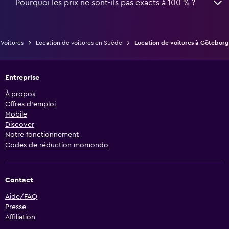
Pourquoi les prix ne sont-ils pas exacts à 100 % ?
Voitures
Location de voitures en Suède
Location de voitures à Göteborg
Entreprise
À propos
Offres d’emploi
Mobile
Discover
Notre fonctionnement
Codes de réduction momondo
Contact
Aide/FAQ
Presse
Affiliation