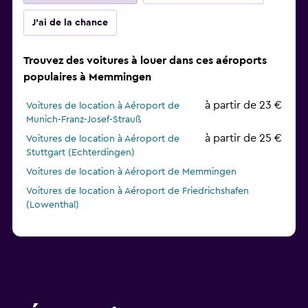
J'ai de la chance
Trouvez des voitures à louer dans ces aéroports
populaires à Memmingen
à partir de 23 €
Voitures de location à Aéroport de
Munich-Franz-Josef-Strauß
à partir de 25 €
Voitures de location à Aéroport de
Stuttgart (Echterdingen)
Voitures de location à Aéroport de Memmingen
Voitures de location à Aéroport de Friedrichshafen
(Lowenthal)