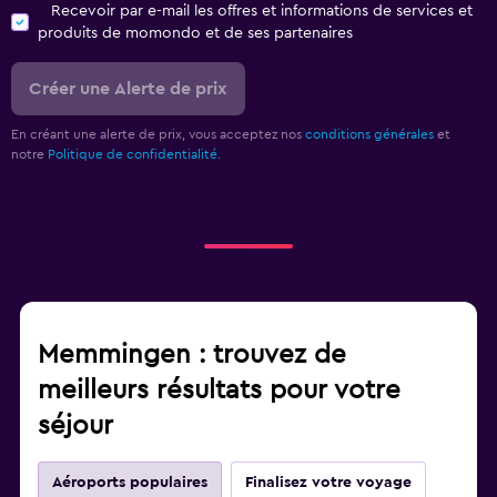
Recevoir par e-mail les offres et informations de services et
produits de momondo et de ses partenaires
Créer une Alerte de prix
En créant une alerte de prix, vous acceptez nos
conditions générales
et
notre
Politique de confidentialité.
Memmingen : trouvez de
meilleurs résultats pour votre
séjour
Aéroports populaires
Finalisez votre voyage