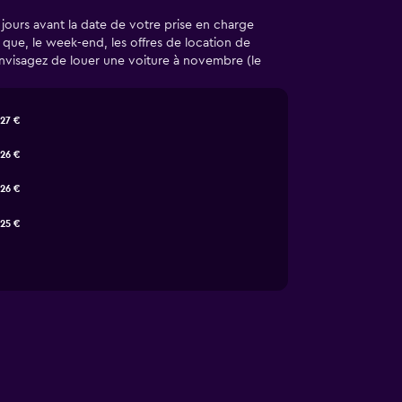
ours avant la date de votre prise en charge
 que, le week-end, les offres de location de
Envisagez de louer une voiture à novembre (le
27 €
26 €
26 €
25 €