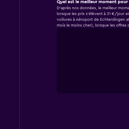
Quel est le meilleur moment pour 
D'après nos données, le meilleur momen
lorsque les prix s'élèvent à 31 €/jour 
voitures à Aéroport de Echterdingen at
mois le moins cher), lorsque les offre