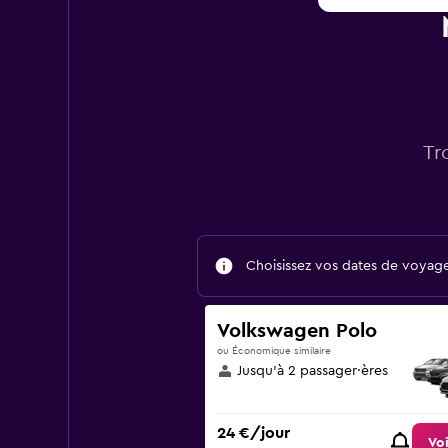
Tr
Choisissez vos dates de voyage 
Volkswagen Polo
ou Économique similaire
Jusqu’à 2 passager·ères
24 €/jour
Voi