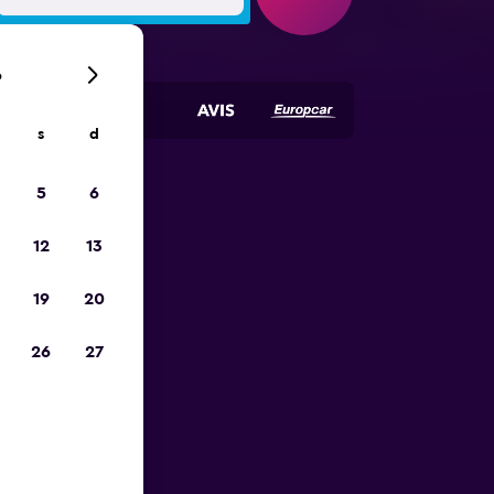
6
s
d
5
6
ope
12
13
19
20
26
27