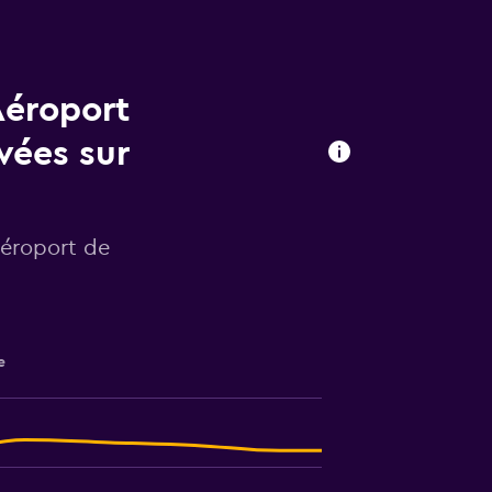
Aéroport
vées sur
Aéroport de
e