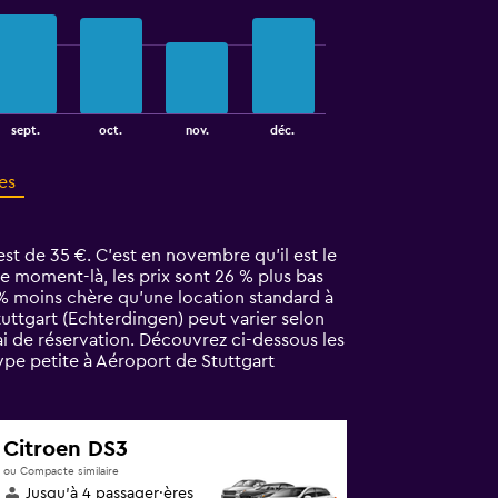
sept.
oct.
nov.
déc.
es
st de 35 €. C’est en novembre qu'il est le
e moment-là, les prix sont 26 % plus bas
8 % moins chère qu'une location standard à
uttgart (Echterdingen) peut varier selon
ai de réservation. Découvrez ci-dessous les
pe petite à Aéroport de Stuttgart
Citroen DS3
ou Compacte similaire
Jusqu’à 4 passager·ères