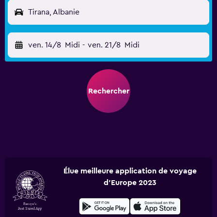
Tirana, Albanie
ven. 14/8
Midi
-
ven. 21/8
Midi
Rechercher
Élue meilleure application de voyage
d'Europe 2023