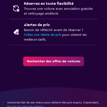
Réservez en toute flexibilité
Trouvez une voiture avec annulation gratuite
et nettoyage amélioré.
Alertes de prix
Besoin de réfléchir avant de réserver ?
Créez une Alerte de prix
pour obtenir les
meilleurs tarifs.
Rechercher des offres de voitures
momondo fait de son mieux pour obtenir des prix exacts. Cependant,
*
les prix ne sont pas garantis
.