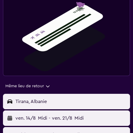
Même lieu de retour
Tirana, Albanie
ven. 14/8
Midi
-
ven. 21/8
Midi