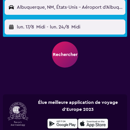
Albuquerque, NM, États-Unis - Aéroport d'Albuquerque (ABQ)
lun. 17/8
Midi
-
lun. 24/8
Midi
Rechercher
Élue meilleure application de voyage
d'Europe 2023