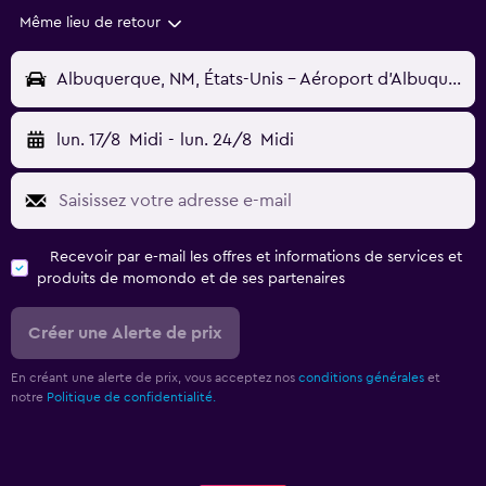
Même lieu de retour
Albuquerque, NM, États-Unis - Aéroport d'Albuquerque (ABQ)
lun. 17/8
Midi
-
lun. 24/8
Midi
Recevoir par e-mail les offres et informations de services et
produits de momondo et de ses partenaires
Créer une Alerte de prix
En créant une alerte de prix, vous acceptez nos
conditions générales
et
notre
Politique de confidentialité.