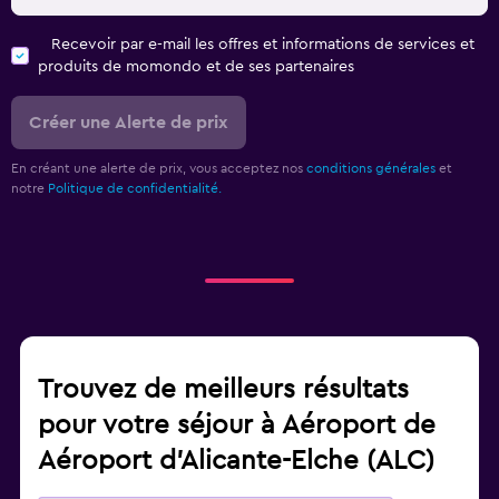
Recevoir par e-mail les offres et informations de services et
produits de momondo et de ses partenaires
Créer une Alerte de prix
En créant une alerte de prix, vous acceptez nos
conditions générales
et
notre
Politique de confidentialité.
Trouvez de meilleurs résultats
pour votre séjour à Aéroport de
Aéroport d'Alicante-Elche (ALC)