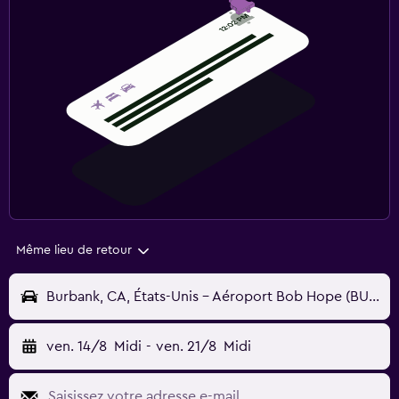
Même lieu de retour
Burbank, CA, États-Unis - Aéroport Bob Hope (BUR)
ven. 14/8
Midi
-
ven. 21/8
Midi