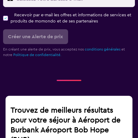
Recevoir par e-mail les offres et informations de services et
produits de momondo et de ses partenaires
Créer une Alerte de prix
En créant une alerte de prix, vous acceptez nos
conditions générales
et
notre
Politique de confidentialité.
Trouvez de meilleurs résultats
pour votre séjour à Aéroport de
Burbank Aéroport Bob Hope