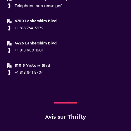
Téléphone non renseigné
6750 Lankershim Blvd
+1 818 764 3972
4426 Lankershim Blvd
+1 818 980 1601
810 S Victory Blvd
+1 818 841 8704
Avis sur Thrifty