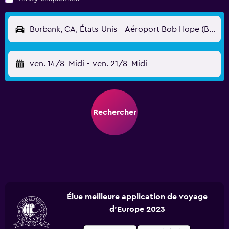
Burbank, CA, États-Unis - Aéroport Bob Hope (BUR)
ven. 14/8
Midi
-
ven. 21/8
Midi
Rechercher
Élue meilleure application de voyage
d'Europe 2023