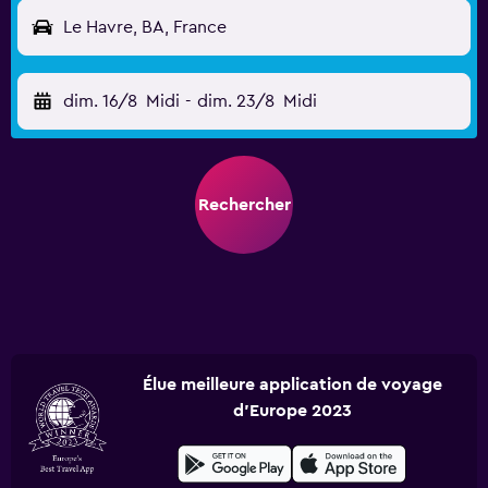
Le Havre, BA, France
dim. 16/8
Midi
-
dim. 23/8
Midi
Rechercher
Élue meilleure application de voyage
d'Europe 2023