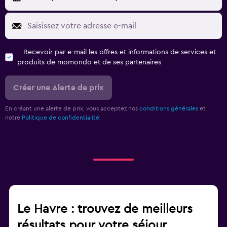
Recevoir par e-mail les offres et informations de services et
produits de momondo et de ses partenaires
Créer une Alerte de prix
En créant une alerte de prix, vous acceptez nos
conditions générales
et
notre
Politique de confidentialité.
Le Havre : trouvez de meilleurs
résultats pour votre séjour