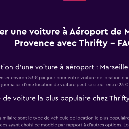
er une voiture à Aéroport de M
Provence avec Thrifty - F
ion d’une voiture à aéroport : Marseille
er environ 53 € par jour pour votre voiture de location chez
 journalier d'une location de voiture peut se situer entre 23 € 
 de voiture la plus populaire chez Thrifty
ilaire sont le type de véhicule de location le plus populaire 
ices ayant choisi ce modèle par rapport à d’autres options. L