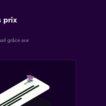
 prix
mail grâce aux