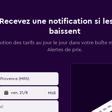
Recevez une notification si les
baissent
lution des tarifs au jour le jour dans votre boîte 
Alertes de prix.
ven. 21/8
Midi