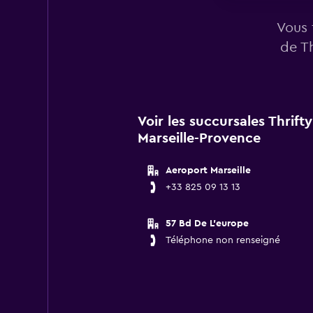
Vous 
de Th
Voir les succursales Thrift
Marseille-Provence
Aeroport Marseille
+33 825 09 13 13
57 Bd De L'europe
Téléphone non renseigné