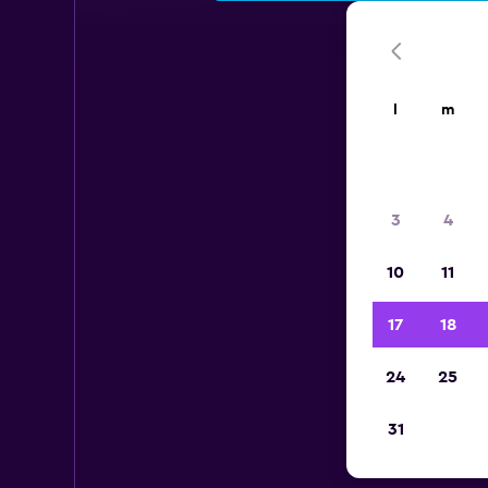
l
m
3
4
10
11
17
18
24
25
31