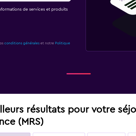
informations de services et produits
nos
conditions générales
et notre
Politique
leurs résultats pour votre séj
ence (MRS)