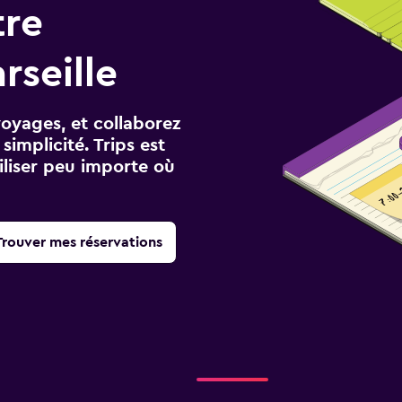
tre
rseille
voyages, et collaborez
implicité. Trips est
iliser peu importe où
Trouver mes réservations