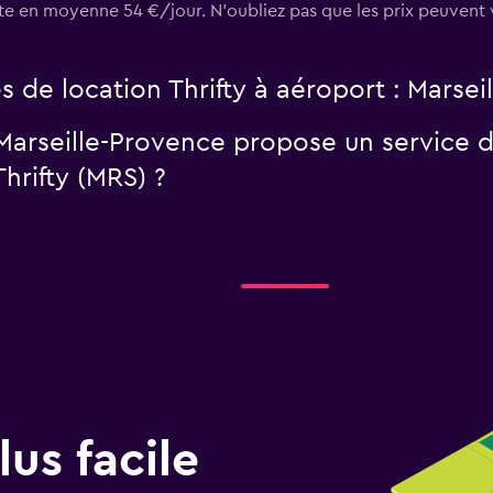
te en moyenne 54 €/jour. N'oubliez pas que les prix peuvent v
s de location Thrifty à aéroport : Marsei
 Marseille-Provence propose un service d
hrifty (MRS) ?
us facile