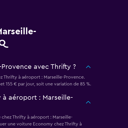
arseille-
AQ
-Provence avec Thrifty ?
 Thrifty à aéroport : Marseille-Provence.
et 155 € par jour, soit une variation de 85 %.
 à aéroport : Marseille-
chez Thrifty à aéroport : Marseille-
ouer une voiture Economy chez Thrifty à