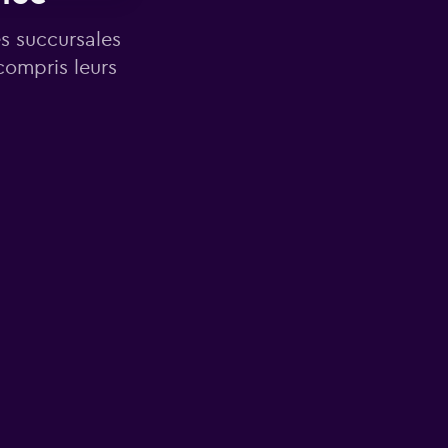
es succursales
compris leurs