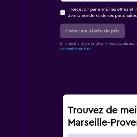
Recevoir par e-mail les offres et 
de momondo et de ses partenaires
Créer une Alerte de prix
En créant une alerte de prix, vous acceptez 
de confidentialité.
Trouvez de meil
Marseille-Prov