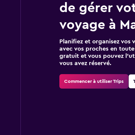
de gérer vo
voyage à Ma
Planifiez et organisez vos 
avec vos proches en toute s
gratuit et vous pouvez l’ut
vous avez réservé.
Commencer à utiliser Trips