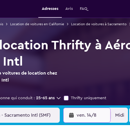
Adresses
Avis
FAQ
is
Location de voitures en Californie
Location de voitures à Sacramento
location Thrifty à Aé
Intl
 voitures de location chez
Intl
sonne qui conduit :
25-65 ans
Thrifty uniquement
ven. 14/8
Midi