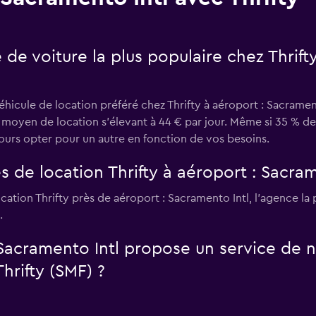
e de voiture la plus populaire chez Thrif
éhicule de location préféré chez Thrifty à aéroport : Sacramen
ix moyen de location s'élevant à 44 € par jour. Même si 35 % d
ours opter pour un autre en fonction de vos besoins.
s de location Thrifty à aéroport : Sacram
cation Thrifty près de aéroport : Sacramento Intl, l’agence la
.
 Sacramento Intl propose un service de n
hrifty (SMF) ?