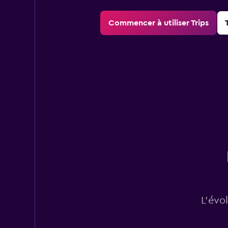
Commencer à utiliser Trips
L’évo