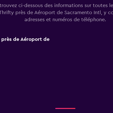
trouvez ci-dessous des informations sur toutes l
Thrifty près de Aéroport de Sacramento Intl, y c
adresses et numéros de téléphone.
y près de Aéroport de