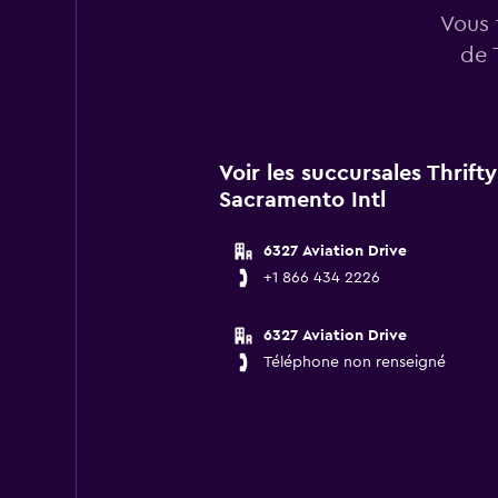
Vous 
de 
Voir les succursales Thrift
Sacramento Intl
6327 Aviation Drive
+1 866 434 2226
6327 Aviation Drive
Téléphone non renseigné