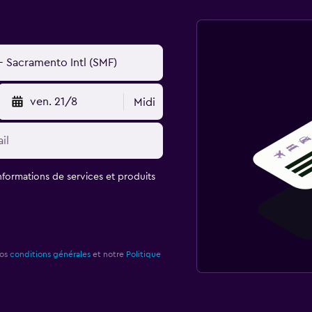
ven. 21/8
Midi
informations de services et produits
nos
conditions générales
et notre
Politique