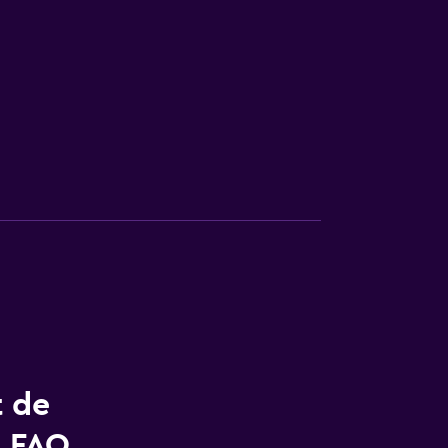
t de
- FAQ