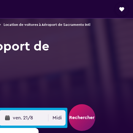
Location de voitures à Aéroport de Sacramento Intl
roport de
Rechercher
ven. 21/8
Midi