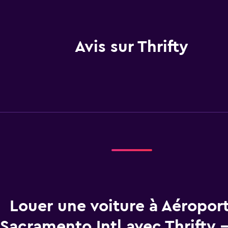
Avis sur Thrifty
Louer une voiture à Aéropor
Sacramento Intl avec Thrifty 