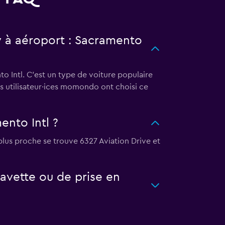
ty à aéroport : Sacramento
to Intl. C'est un type de voiture populaire
es utilisateur·ices momondo ont choisi ce
ento Intl ?
 plus proche se trouve 6327 Aviation Drive et
avette ou de prise en