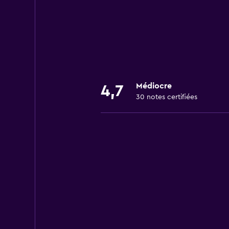
Médiocre
4,7
30 notes certifiées