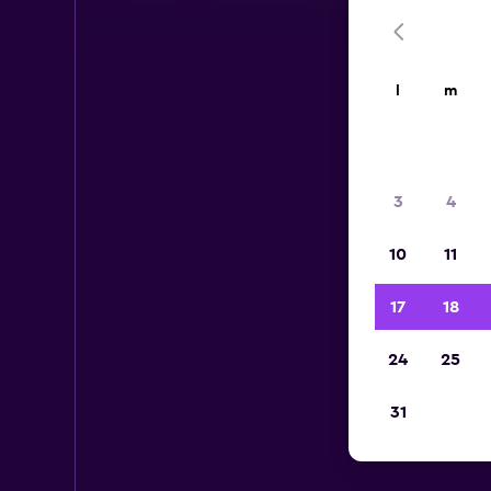
l
m
3
4
10
11
17
18
24
25
31