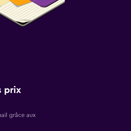
 prix
mail grâce aux