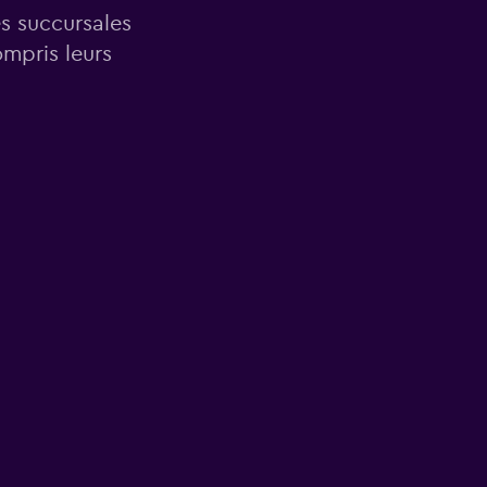
es succursales
ompris leurs