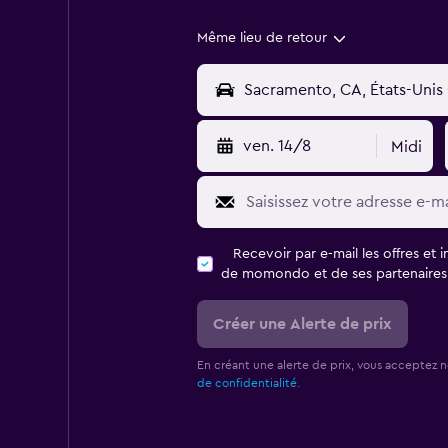
Même lieu de retour
ven. 14/8
Midi
Recevoir par e-mail les offres et 
de momondo et de ses partenaires
Créer une Alerte de prix
En créant une alerte de prix, vous acceptez 
de confidentialité.