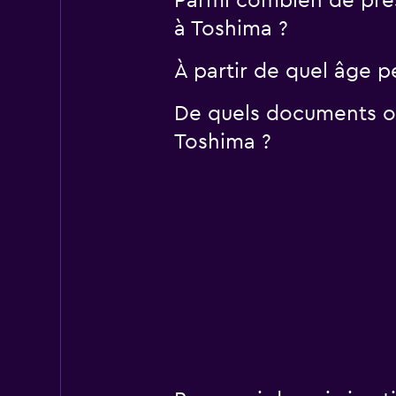
Parmi combien de pres
à Toshima ?
À partir de quel âge p
De quels documents ou
Toshima ?