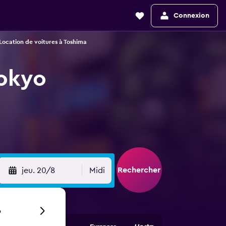
Connexion
Location de voitures à Toshima
Tokyo
Rechercher
jeu. 20/8
Midi
6