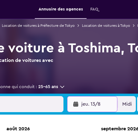
Annuaire des agences
FAQ
Location de voitures à Préfecture de Tokyo
Location de voitures à Tokyo
e voiture à Toshima, 
ocation de voitures avec
sonne qui conduit :
25-65 ans
jeu. 13/8
Midi
août 2026
septembre 202