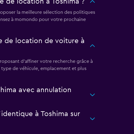
e de location à Toshima ?
poser la meilleure sélection des politiques
s pensez à momondo pour votre prochaine
 de location de voiture à
oposant d'affiner votre recherche grâce à
, type de véhicule, emplacement et plus
shima avec annulation
l’identique à Toshima sur