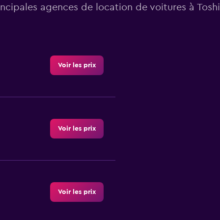
incipales agences de location de voitures à Tosh
Voir les prix
Voir les prix
Voir les prix