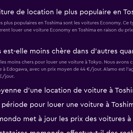
Voir les prix
iture de location le plus populaire en To
les plus populaires en Toshima sont les voitures Economy. Ce
fèrent louer une voiture Economy en Toshima en raison du prix, 
r
Voir les prix
s est-elle moins chère dans d’autres qua
 les moins chers pour louer une voiture à Tokyo. Nous avons c
re à Edogawa, avec un prix moyen de 44 €/jour. Alamo est l’ag
€/jour.
oyenne d’une location de voiture à Tosh
e période pour louer une voiture à Toshi
ndo met à jour les prix des voitures à