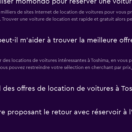
iliser momondo pour réserver une voitur
liers de sites Internet de location de voitures pour vous pro
a. Trouver une voiture de location est rapide et gratuit alor
il m’aider à trouver la meilleure offre
s locations de voitures intéressantes à Toshima, en vous pr
Vous pouvez restreindre votre sélection en cherchant par prix
des offres de location de voitures à To
ure proposant le retour avec réservoir à 