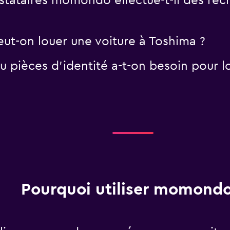
tataires momondo effectue-t-il des rech
eut-on louer une voiture à Toshima ?
 pièces d'identité a-t-on besoin pour lo
Pourquoi utiliser momondo