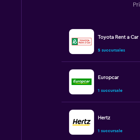
Pr
Toyota Rent a Car
5 succursales
Europcar
1 succursale
Hertz
1 succursale