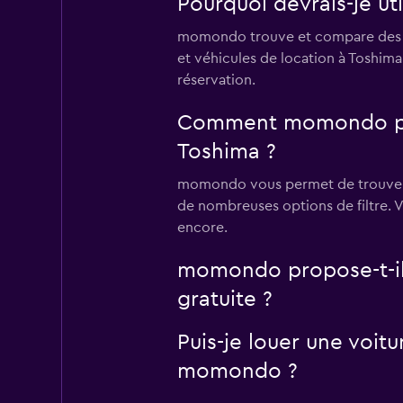
Pourquoi devrais-je ut
momondo trouve et compare des mil
et véhicules de location à Toshim
réservation.
Comment momondo peut-
Toshima ?
momondo vous permet de trouver de
de nombreuses options de filtre. 
encore.
momondo propose-t-il 
gratuite ?
Puis-je louer une voit
momondo ?