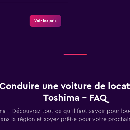
Voir les prix
Voir les prix
Conduire une voiture de locat
Toshima - FAQ
Voir les prix
ma - Découvrez tout ce qu’il faut savoir pour lou
ans la région et soyez prêt·e pour votre procha
r