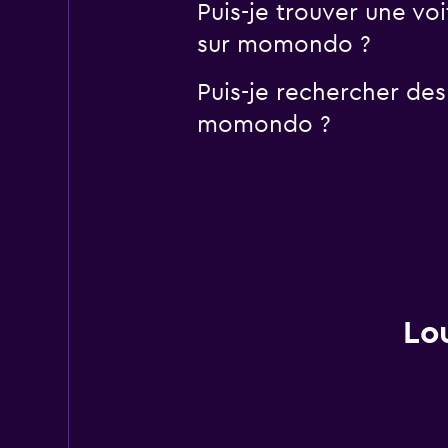
Puis-je trouver une v
sur momondo ?
Puis-je rechercher des
momondo ?
Lo