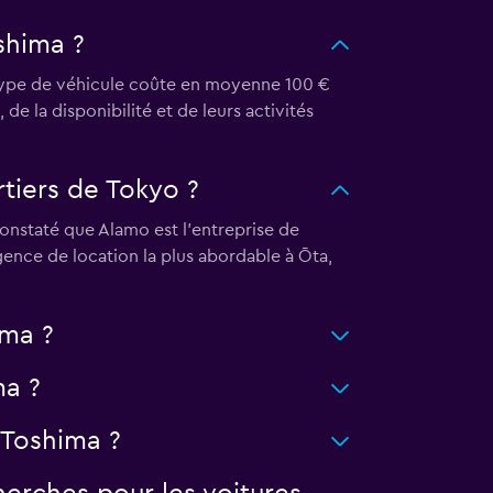
shima ?
 type de véhicule coûte en moyenne 100 €
de la disponibilité et de leurs activités
rtiers de Tokyo ?
onstaté que Alamo est l’entreprise de
ence de location la plus abordable à Ōta,
ima ?
ma ?
 Toshima ?