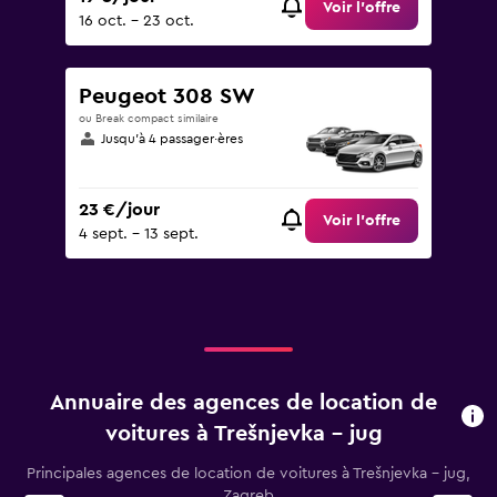
Voir l’offre
16 oct. - 23 oct.
Peugeot 308 SW
ou Break compact similaire
Jusqu’à 4 passager·ères
23 €/jour
Voir l’offre
4 sept. - 13 sept.
Annuaire des agences de location de
voitures à Trešnjevka – jug
Principales agences de location de voitures à Trešnjevka – jug,
Zagreb