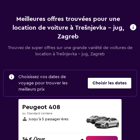
Meilleures offres trouvées pour une
location de voiture à Trešnjevka – jug,
Zagreb
Trouvez de super offres sur une grande variété de voitures de
location à Trešnjevka – jug, Zagreb
Choisissez vos dates de
voyage pour trouver les
Choisir les dates
meilleurs prix
Peugeot 408
ou Standard similaire
Jusqu’à 5 passager·ères
34 €/jour