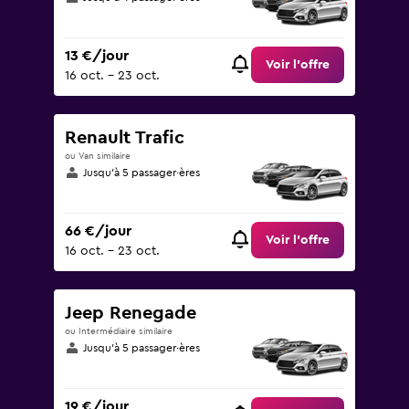
13 €/jour
Voir l’offre
16 oct. - 23 oct.
Renault Trafic
ou Van similaire
Jusqu’à 5 passager·ères
66 €/jour
Voir l’offre
16 oct. - 23 oct.
Jeep Renegade
ou Intermédiaire similaire
Jusqu’à 5 passager·ères
19 €/jour