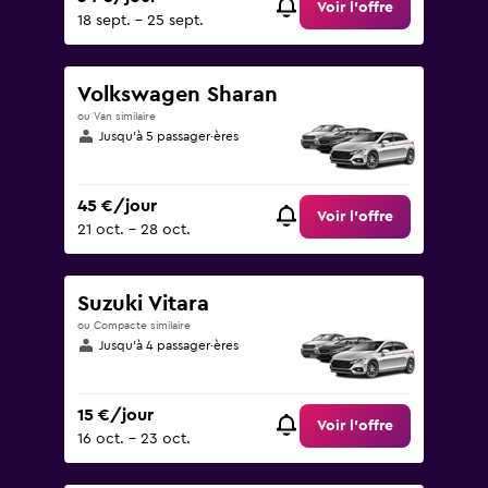
Voir l’offre
18 sept. - 25 sept.
Volkswagen Sharan
ou Van similaire
Jusqu’à 5 passager·ères
45 €/jour
Voir l’offre
21 oct. - 28 oct.
Suzuki Vitara
ou Compacte similaire
Jusqu’à 4 passager·ères
15 €/jour
Voir l’offre
16 oct. - 23 oct.