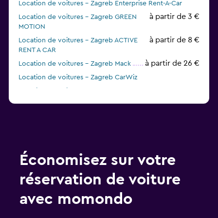
Location de voitures - Zagreb Enterprise Rent-A-Car
à partir de 3 €
Location de voitures - Zagreb GREEN
MOTION
à partir de 8 €
Location de voitures - Zagreb ACTIVE
RENT A CAR
à partir de 26 €
Location de voitures - Zagreb Mack
Location de voitures - Zagreb CarWiz
Location de voitures - Zagreb Sunnycars
Location de voitures - Zagreb FLEET
à partir de 17 €
Location de voitures - Zagreb Alamo
Économisez sur votre
réservation de voiture
avec momondo