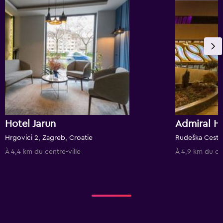
Hotel Jarun
Admiral H
Hrgovici 2, Zagreb, Croatie
Rudeška Cesta 
À 4,4 km du centre-ville
À 4,9 km du cen