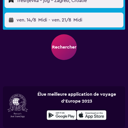
Trešnjevka – jug - Zagreb, Croatie
ven. 14/8
Midi
-
ven. 21/8
Midi
Rechercher
Élue meilleure application de voyage
d'Europe 2023