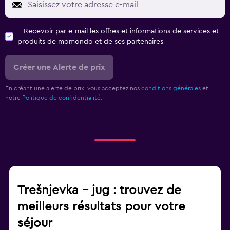
Recevoir par e-mail les offres et informations de services et
produits de momondo et de ses partenaires
Créer une Alerte de prix
En créant une alerte de prix, vous acceptez nos
conditions générales
et
notre
Politique de confidentialité.
Trešnjevka – jug : trouvez de
meilleurs résultats pour votre
séjour