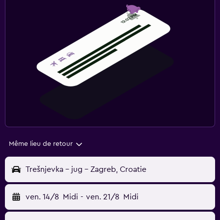
Même lieu de retour
Trešnjevka – jug - Zagreb, Croatie
ven. 14/8
Midi
-
ven. 21/8
Midi