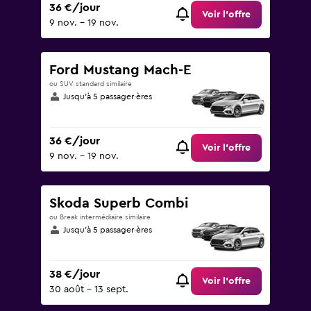
36 €/jour
Voir l’offre
9 nov. - 19 nov.
Ford Mustang Mach-E
ou SUV standard similaire
Jusqu’à 5 passager·ères
36 €/jour
Voir l’offre
9 nov. - 19 nov.
Skoda Superb Combi
ou Break intermédiaire similaire
Jusqu’à 5 passager·ères
38 €/jour
Voir l’offre
30 août - 13 sept.