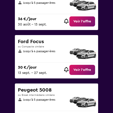
Jusqu’à 5 passager·ères
36 €/jour
Voir l’offre
30 août - 13 sept.
Ford Focus
ou Compacte similaire
Jusqu’à 4 passager·ères
30 €/jour
Voir l’offre
13 sept. - 27 sept.
Peugeot 5008
ou Break intermédiaire similaire
Jusqu’à 5 passager·ères