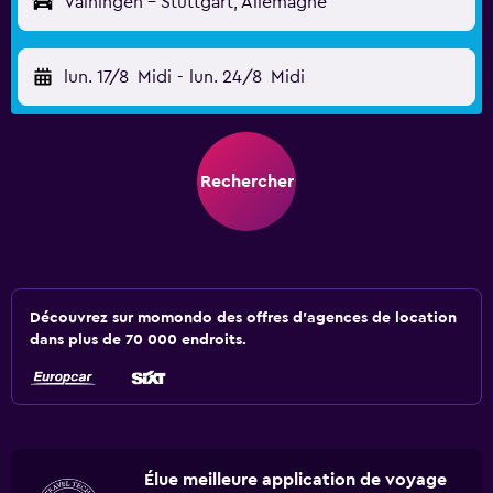
Vaihingen - Stuttgart, Allemagne
lun. 17/8
Midi
-
lun. 24/8
Midi
Rechercher
Découvrez sur momondo des offres d'agences de location
dans plus de 70 000 endroits.
Élue meilleure application de voyage