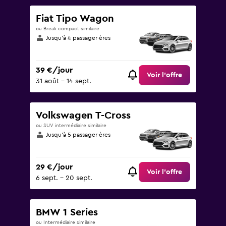
Fiat Tipo Wagon
ou Break compact similaire
Jusqu’à 4 passager·ères
39 €/jour
Voir l’offre
31 août - 14 sept.
Volkswagen T-Cross
ou SUV intermédiaire similaire
Jusqu’à 5 passager·ères
29 €/jour
Voir l’offre
6 sept. - 20 sept.
BMW 1 Series
ou Intermédiaire similaire