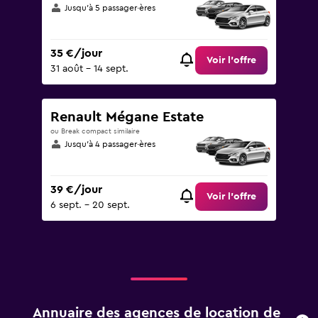
Jusqu’à 5 passager·ères
35 €/jour
Voir l’offre
31 août - 14 sept.
Renault Mégane Estate
ou Break compact similaire
Jusqu’à 4 passager·ères
39 €/jour
Voir l’offre
6 sept. - 20 sept.
Annuaire des agences de location de