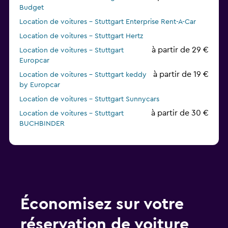
Budget
Location de voitures - Stuttgart Enterprise Rent-A-Car
Location de voitures - Stuttgart Hertz
à partir de 29 €
Location de voitures - Stuttgart
Europcar
à partir de 19 €
Location de voitures - Stuttgart keddy
by Europcar
Location de voitures - Stuttgart Sunnycars
à partir de 30 €
Location de voitures - Stuttgart
BUCHBINDER
Location de voitures - Stuttgart Global Rent A Car
à partir de 25 €
Location de voitures - Stuttgart Dollar
Location de voitures - Stuttgart Thrifty
Économisez sur votre
réservation de voiture