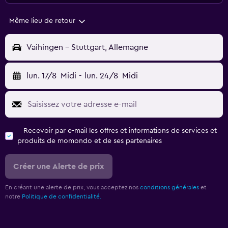
Même lieu de retour
Vaihingen - Stuttgart, Allemagne
lun. 17/8
Midi
-
lun. 24/8
Midi
Recevoir par e-mail les offres et informations de services et
produits de momondo et de ses partenaires
Créer une Alerte de prix
En créant une alerte de prix, vous acceptez nos
conditions générales
et
notre
Politique de confidentialité.