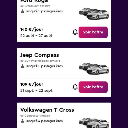
Ford Kuga
ou Grand SUV similaire
Jusqu’à 5 passager·ères
140 €/jour
Voir l’offre
22 août - 27 août
Jeep Compass
ou SUV intermédiaire similaire
Jusqu’à 5 passager·ères
109 €/jour
Voir l’offre
21 sept. - 22 sept.
Volkswagen T-Cross
ou Compacte similaire
Jusqu’à 4 passager·ères