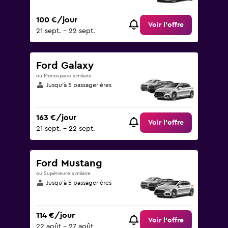
100 €/jour
Voir l’offre
21 sept. - 22 sept.
Ford Galaxy
ou Monospace similaire
Jusqu’à 5 passager·ères
163 €/jour
Voir l’offre
21 sept. - 22 sept.
Ford Mustang
ou Supérieure similaire
Jusqu’à 5 passager·ères
114 €/jour
Voir l’offre
22 août - 27 août