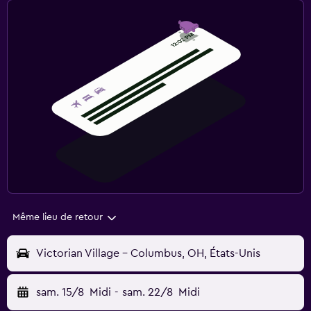
Même lieu de retour
Victorian Village - Columbus, OH, États-Unis
sam. 15/8
Midi
-
sam. 22/8
Midi