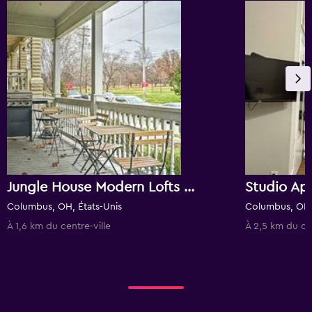
Jungle House Modern Lofts - Arena District & Short North
Columbus, OH, États-Unis
Columbus, OH,
À 1,6 km du centre-ville
À 2,5 km du cen