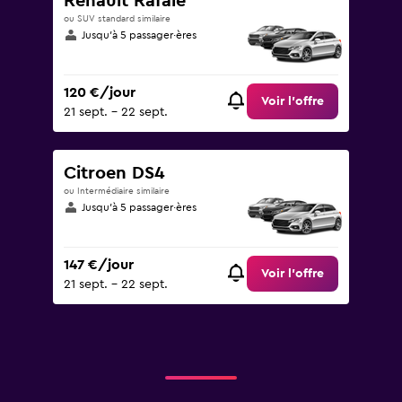
Renault Rafale
ou SUV standard similaire
Jusqu’à 5 passager·ères
120 €/jour
Voir l’offre
21 sept. - 22 sept.
Citroen DS4
ou Intermédiaire similaire
Jusqu’à 5 passager·ères
147 €/jour
Voir l’offre
21 sept. - 22 sept.