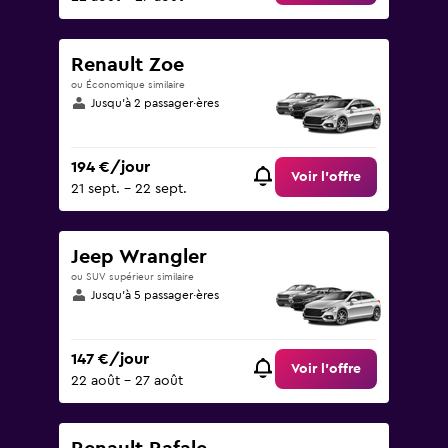
Renault Zoe
ou Économique similaire
Jusqu’à 2 passager·ères
194 €/jour
Voir l’offre
21 sept. - 22 sept.
Jeep Wrangler
ou SUV supérieur similaire
Jusqu’à 5 passager·ères
147 €/jour
Voir l’offre
22 août - 27 août