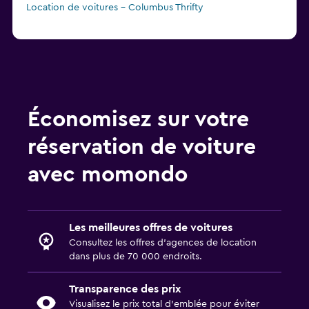
Location de voitures - Columbus Thrifty
Économisez sur votre
réservation de voiture
avec momondo
Les meilleures offres de voitures
Consultez les offres d’agences de location
dans plus de 70 000 endroits.
Transparence des prix
Visualisez le prix total d’emblée pour éviter