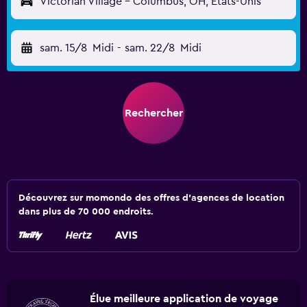
Victorian Village - Columbus, OH, États-Unis
sam. 15/8
Midi
-
sam. 22/8
Midi
Rechercher
Découvrez sur momondo des offres d'agences de location
dans plus de 70 000 endroits.
Élue meilleure application de voyage