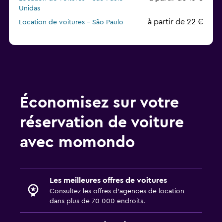
Unidas
à partir de 22 €
Location de voitures - São Paulo
Europcar
à partir de 25 €
Location de voitures - São Paulo
Enterprise Rent-A-Car
à partir de 20 €
Location de voitures - São Paulo
keddy by Europcar
Économisez sur votre
réservation de voiture
avec momondo
Les meilleures offres de voitures
Consultez les offres d’agences de location
dans plus de 70 000 endroits.