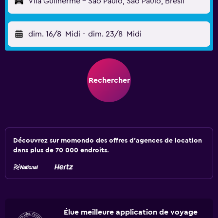
Vila Guilherme - São Paulo, São Paulo, Brésil
dim. 16/8
Midi
-
dim. 23/8
Midi
Rechercher
Découvrez sur momondo des offres d'agences de location
dans plus de 70 000 endroits.
Élue meilleure application de voyage