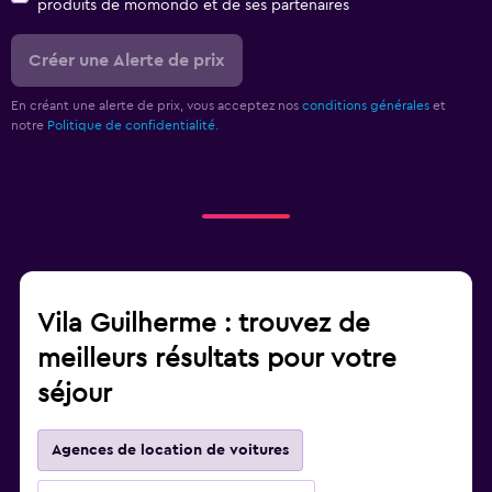
produits de momondo et de ses partenaires
Créer une Alerte de prix
En créant une alerte de prix, vous acceptez nos
conditions générales
et
notre
Politique de confidentialité.
Vila Guilherme : trouvez de
meilleurs résultats pour votre
séjour
Agences de location de voitures