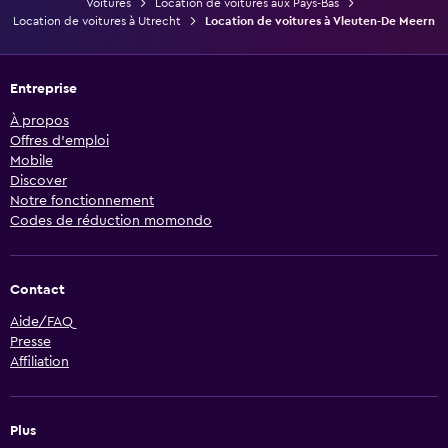
Voitures
Location de voitures aux Pays-Bas
Location de voitures à Utrecht
Location de voitures à Vleuten-De Meern
Entreprise
À propos
Offres d’emploi
Mobile
Discover
Notre fonctionnement
Codes de réduction momondo
Contact
Aide/FAQ
Presse
Affiliation
Plus