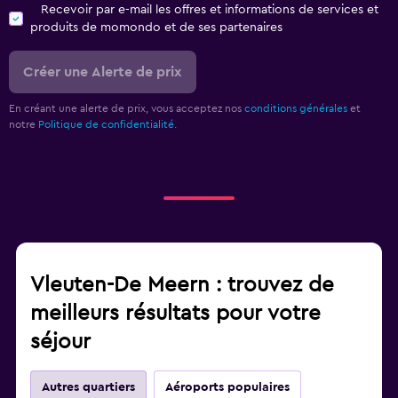
Recevoir par e-mail les offres et informations de services et
produits de momondo et de ses partenaires
Créer une Alerte de prix
En créant une alerte de prix, vous acceptez nos
conditions générales
et
notre
Politique de confidentialité.
Vleuten-De Meern : trouvez de
meilleurs résultats pour votre
séjour
Autres quartiers
Aéroports populaires