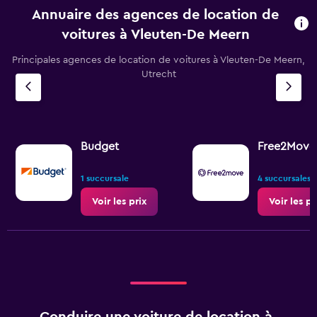
Annuaire des agences de location de
voitures à Vleuten-De Meern
Principales agences de location de voitures à Vleuten-De Meern,
Utrecht
Budget
Free2Move
1 succursale
4 succursales
Voir les prix
Voir les pr