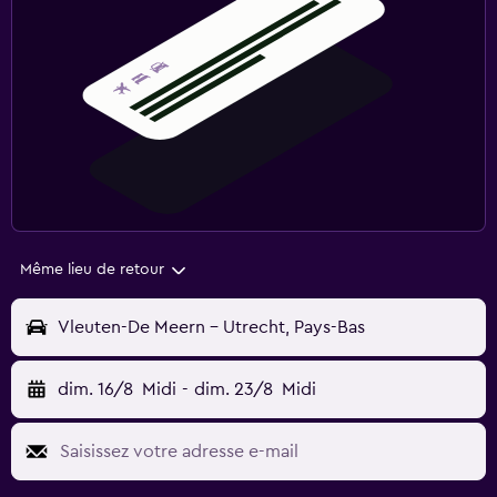
Même lieu de retour
Vleuten-De Meern - Utrecht, Pays-Bas
dim. 16/8
Midi
-
dim. 23/8
Midi