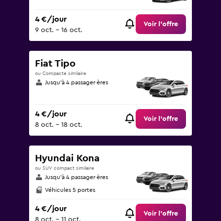
4 €/jour
Voir l’offre
9 oct. - 16 oct.
Fiat Tipo
ou Compacte similaire
Jusqu’à 4 passager·ères
4 €/jour
Voir l’offre
8 oct. - 18 oct.
Hyundai Kona
ou SUV compact similaire
Jusqu’à 4 passager·ères
Véhicules 5 portes
4 €/jour
Voir l’offre
8 oct. - 11 oct.