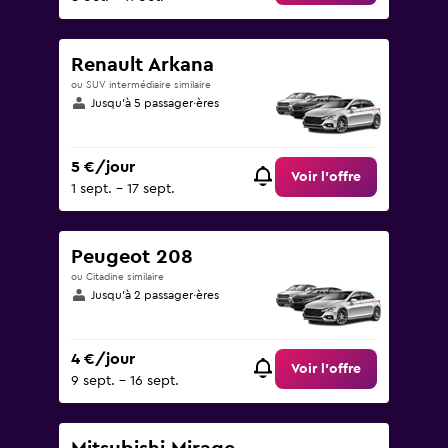
Renault Arkana
ou SUV intermédiaire similaire
Jusqu’à 5 passager·ères
5 €/jour
Voir l’offre
1 sept. - 17 sept.
Peugeot 208
ou Citadine similaire
Jusqu’à 2 passager·ères
4 €/jour
Voir l’offre
9 sept. - 16 sept.