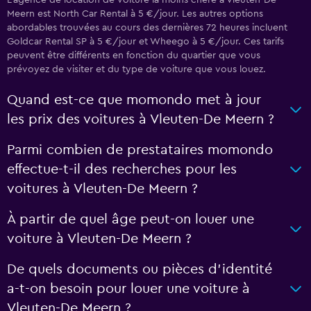
L’agence de location de voiture la moins chère à Vleuten-De
Meern est North Car Rental à 5 €/jour. Les autres options
abordables trouvées au cours des dernières 72 heures incluent
Goldcar Rental SP à 5 €/jour et Wheego à 5 €/jour. Ces tarifs
peuvent être différents en fonction du quartier que vous
prévoyez de visiter et du type de voiture que vous louez.
Quand est-ce que momondo met à jour
les prix des voitures à Vleuten-De Meern ?
Parmi combien de prestataires momondo
effectue-t-il des recherches pour les
voitures à Vleuten-De Meern ?
À partir de quel âge peut-on louer une
voiture à Vleuten-De Meern ?
De quels documents ou pièces d'identité
a-t-on besoin pour louer une voiture à
Vleuten-De Meern ?