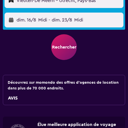
Vleuten-De Meern - Utrecht, Pays-Bas
dim. 16/8
Midi
-
dim. 23/8
Midi
Rechercher
Découvrez sur momondo des offres d'agences de location
dans plus de 70 000 endroits.
Élue meilleure application de voyage