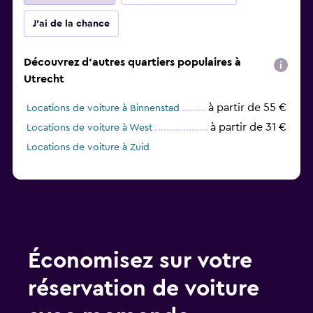
J'ai de la chance
Découvrez d'autres quartiers populaires à
Utrecht
à partir de 55 €
Locations de voiture à Binnenstad
à partir de 31 €
Locations de voiture à West
Locations de voiture à Zuid
Économisez sur votre
réservation de voiture