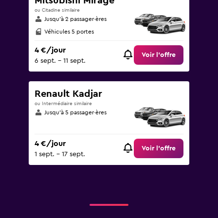
Mitsubishi Mirage
ou Citadine similaire
Jusqu’à 2 passager·ères
Véhicules 5 portes
4 €/jour
Voir l’offre
6 sept. - 11 sept.
Renault Kadjar
ou Intermédiaire similaire
Jusqu’à 5 passager·ères
4 €/jour
Voir l’offre
1 sept. - 17 sept.